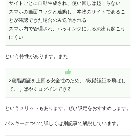
サイトごとに自動生成され、使い回しは起こらない
スマホの画面ロックと連動し、本物のサイトであるこ
とが確認できた場合のみ送信される
スマホ内で管理され、ハッキングによる流出も起こり
にくい
という特性があります。また
2段階認証を上回る安全性のため、2段階認証を飛ばし
て、すばやくログインできる
というメリットもあります。ぜひ設定をおすすめします。
パスキーについて詳しくは別記事で解説しています。