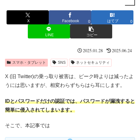
X
Facebook
はてブ
0
0
LINE
コピー
2025.01.28
2025.06.24
スマホ・タブレット
SNS
ネットセキュリティ
X (旧 Twitter)の乗っ取り被害は、ピーク時よりは減ったよ
うには思いますが、相変わらずちらはら耳にします。
IDとパスワードだけの認証では、パスワードが漏洩すると
簡単に侵入されてしまいます。
そこで、本記事では