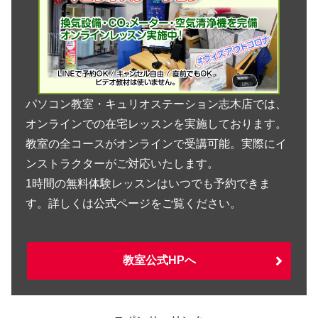
パソコン教室・キュリオステーション志木店では、
オンラインでの在宅レッスンを実施しております。
教室の全コースがオンラインで受講可能。実際にイ
ンストラクターがご対応いたします。
1時間の無料体験レッスンはいつでも予約できま
す。詳しくは公式ページをご覧ください。
教室公式HPへ