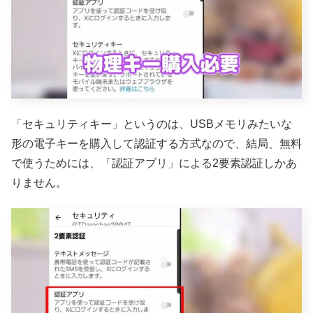
「セキュリティキー」というのは、USBメモリみたいな
形の電子キーを購入して認証する方式なので、結局、無料
で使うためには、「認証アプリ」による2要素認証しかあ
りません。