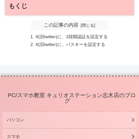
もくじ
この記事の内容
X(旧twitter)に、2段階認証を設定する
X(旧twitter)に、パスキーを設定する
PC/スマホ教室 キュリオステーション志木店のブロ
グ
パソコン
スマホ