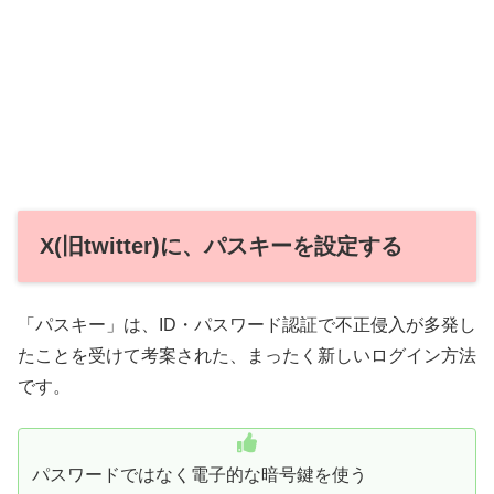
X(旧twitter)に、パスキーを設定する
「パスキー」は、ID・パスワード認証で不正侵入が多発し
たことを受けて考案された、まったく新しいログイン方法
です。
パスワードではなく電子的な暗号鍵を使う