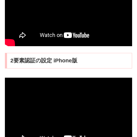
2要素認証の設定 iPhone版