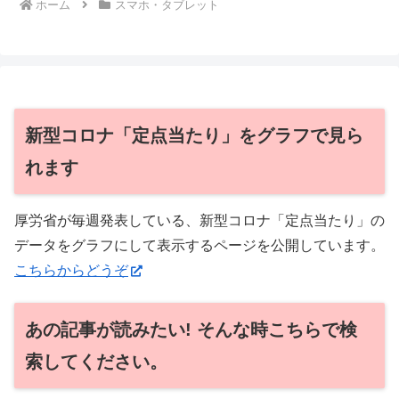
ホーム
スマホ・タブレット
新型コロナ「定点当たり」をグラフで見ら
れます
厚労省が毎週発表している、新型コロナ「定点当たり」の
データをグラフにして表示するページを公開しています。
こちらからどうぞ
あの記事が読みたい! そんな時こちらで検
索してください。