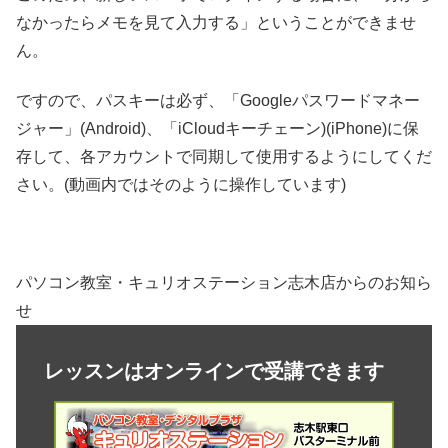
なかったらメモを見て入力する」ということができませ
ん。
ですので、パスキーは必ず、「Googleパスワードマネー
ジャー」(Android)、「iCloudキーチェーン)(iPhone)に保
存して、各アカウントで同期して使用するようにしてくだ
さい。(動画内ではそのように操作しています)
パソコン教室・キュリオステーション志木店からのお知ら
せ
レッスンはオンラインで受講できます