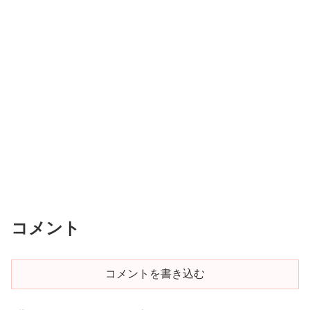
コメント
コメントを書き込む