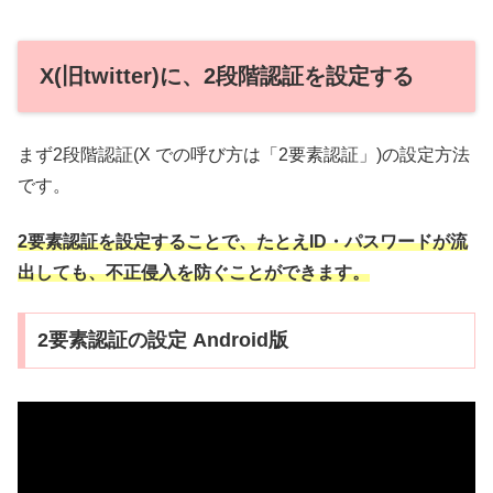
X(旧twitter)に、2段階認証を設定する
まず2段階認証(X での呼び方は「2要素認証」)の設定方法
です。
2要素認証を設定することで、たとえID・パスワードが流
出しても、不正侵入を防ぐことができます。
2要素認証の設定 Android版