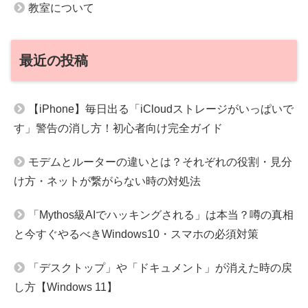
教室について
最近の投稿
【iPhone】毎日出る「iCloudストレージがいっぱいで
す」警告の消し方！初心者向け完全ガイド
モデムとルーターの違いとは？それぞれの役割・見分
け方・ネットが繋がらない時の対処法
「Mythos級AIでハッキングされる」は本当？噂の真相
と今すぐやるべきWindows10・スマホの必須対策
「デスクトップ」や「ドキュメント」が消えた時の戻
し方【Windows 11】