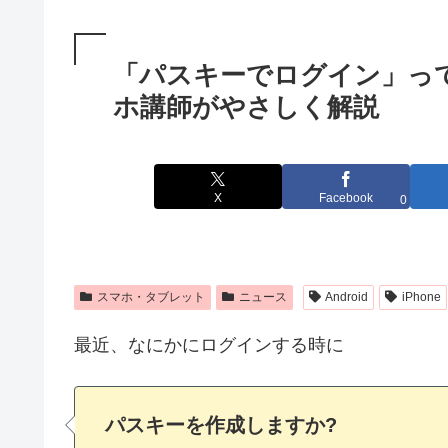
「パスキーでログイン」って
ホ講師がやさしく解説
X
Facebook
0
スマホ・タブレット
ニュース
Android
iPhone
最近、なにかにログインする時に
パスキーを作成しますか?