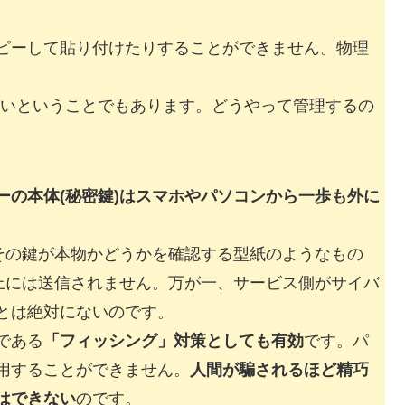
ピーして貼り付けたりすることができません。物理
ないということでもあります。どうやって管理するの
ーの本体(秘密鍵)はスマホやパソコンから一歩も外に
、その鍵が本物かどうかを確認する型紙のようなもの
ト上には送信されません。万が一、サービス側がサイバ
とは絶対にないのです。
である
「フィッシング」対策としても有効
です。パ
用することができません。
人間が騙されるほど精巧
はできない
のです。