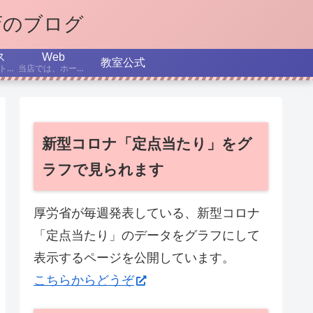
店のブログ
ス
Web
教室公式
インターネット、パソコン、スマホなどについての最新ニュースから、テーマを選んで解説する記事です。
当店では、ホームページ作成を学べるコースを設置しています。ここでは、制作日記、役立つTips、これからのホームページ制作、SEOなどについて書いていきます。
新型コロナ「定点当たり」をグ
ラフで見られます
厚労省が毎週発表している、新型コロナ
「定点当たり」のデータをグラフにして
表示するページを公開しています。
こちらからどうぞ