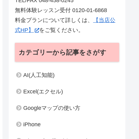
TEL/FAX 048-458-0245
無料体験レッスン受付 0120-01-6868
料金プランについて詳しくは、
【当店公
式HP】
をご覧ください。
カテゴリーから記事をさがす
AI(人工知能)
Excel(エクセル)
Googleマップの使い方
iPhone