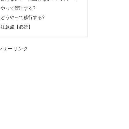
やって管理する?
どうやって移行する?
の注意点【必読】
ンサーリンク