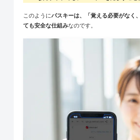
このように
パスキーは、「覚える必要がなく
ても安全な仕組み
なのです。