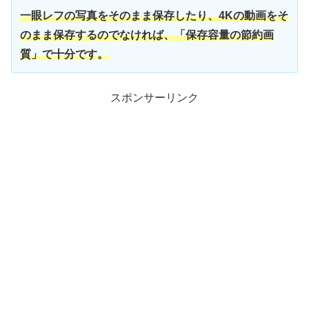
一眼レフの写真をそのまま保存したり、4Kの動画をそ
のまま保存するのでなければ、「保存容量の節約画
質」で十分です。
スポンサーリンク