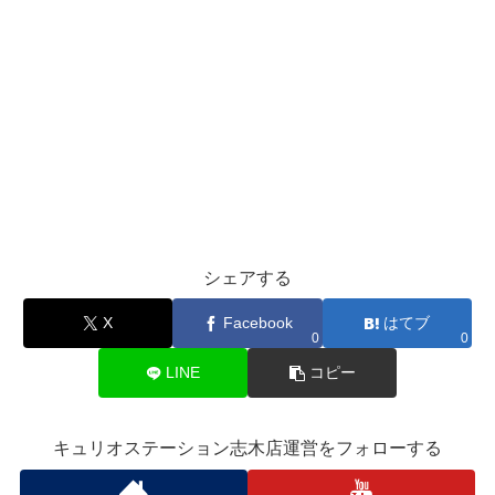
シェアする
X
Facebook
はてブ
0
0
LINE
コピー
キュリオステーション志木店運営をフォローする