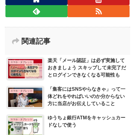
関連記事
楽天「メール認証」は必ず実施して
スマホ・タブレット
おきましょう スキップして未完了だ
とログインできなくなる可能性も
「集客にはSNSやらなきゃ」って一
スマホ・タブレット
体どれをやればいいのか分からない
方に当店がお伝えしていること
ゆうちょ銀行ATMをキャッシュカー
スマホ・タブレット
ドなしで使う