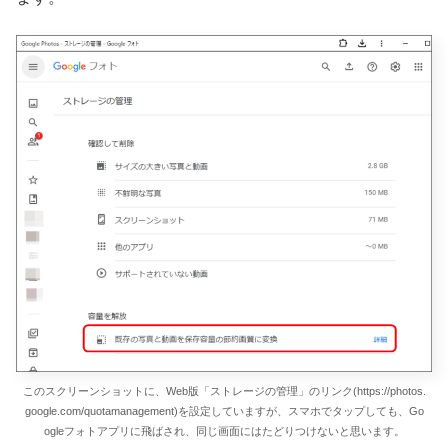
このスクリーンショットに、Web版「ストレージの管理」のリンク(https://photos.
google.com/quotamanagement)を設定していますが、スマホでタップしても、Go
ogleフォトアプリに飛ばされ、同じ画面にはたどりつけないと思います。