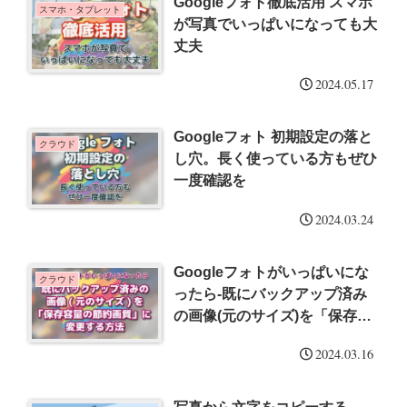
Googleフォト徹底活用 スマホ
スマホ・タブレット
が写真でいっぱいになっても大
丈夫
2024.05.17
Googleフォト 初期設定の落と
クラウド
し穴。長く使っている方もぜひ
一度確認を
2024.03.24
Googleフォトがいっぱいにな
クラウド
ったら-既にバックアップ済み
の画像(元のサイズ)を「保存容
量の節約画質」に変更する方法
2024.03.16