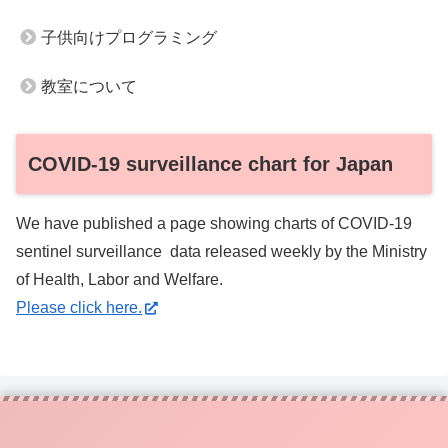
子供向けプログラミング
教室について
COVID-19 surveillance chart for Japan
We have published a page showing charts of COVID-19
sentinel surveillance data released weekly by the Ministry
of Health, Labor and Welfare.
Please click here.