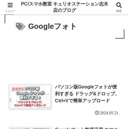
PC/スマホ教室 キュリオステーション志木
店のブログ
メニュー
検索
Googleフォト
パソコン版Googleフォトが便
クラウド
利すぎる ドラッグ&ドロップ、
Ctrl+Vで簡単アップロード
2024.05.21