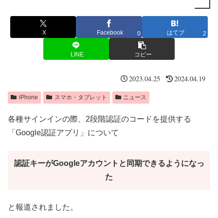
X
Facebook
はてブ
0
2
LINE
コピー
2023.04.25
2024.04.19
iPhone
スマホ・タブレット
ニュース
各種サインインの際、2段階認証のコードを提供する
「Google認証アプリ」について
認証キーがGoogleアカウントと同期できるようになっ
た
と報道されました。