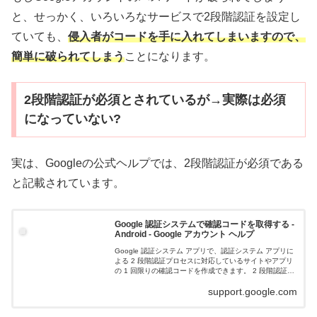
と、せっかく、いろいろなサービスで2段階認証を設定し
ていても、
侵入者がコードを手に入れてしまいますので、
簡単に破られてしまう
ことになります。
2段階認証が必須とされているが→実際は必須
になっていない?
実は、Googleの公式ヘルプでは、2段階認証が必須である
と記載されています。
Google 認証システムで確認コードを取得する -
Android - Google アカウント ヘルプ
Google 認証システム アプリで、認証システム アプリに
よる 2 段階認証プロセスに対応しているサイトやアプリ
の 1 回限りの確認コードを作成できます。 2 段階認証プ
ロセスを設定すると、Google 認証システム アプリを使
support.google.com
用して、G...