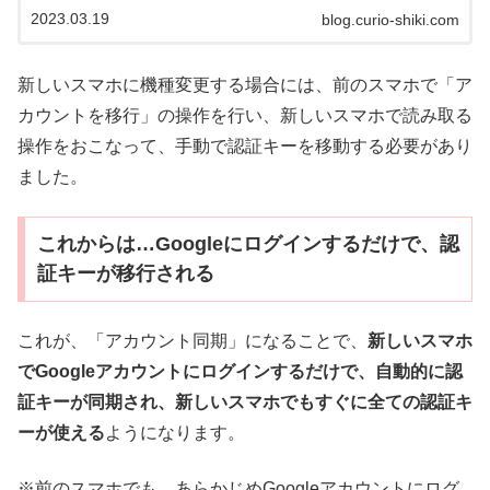
た。しかしこのアカウント同期には、いくつかのセキュ
2023.03.19
blog.curio-shiki.com
リティ上の懸念も表明されていま...
新しいスマホに機種変更する場合には、前のスマホで「ア
カウントを移行」の操作を行い、新しいスマホで読み取る
操作をおこなって、手動で認証キーを移動する必要があり
ました。
これからは…Googleにログインするだけで、認
証キーが移行される
これが、「アカウント同期」になることで、
新しいスマホ
でGoogleアカウントにログインするだけで、自動的に認
証キーが同期され、新しいスマホでもすぐに全ての認証キ
ーが使える
ようになります。
※前のスマホでも、あらかじめGoogleアカウントにログ