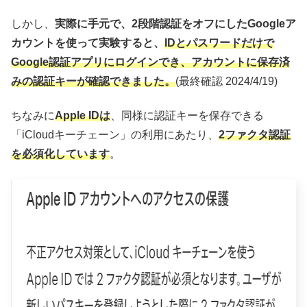
しかし、
実際に手元で、2段階認証をオフにしたGoogleア
カウントを使って実験すると、
IDとパスワードだけで
Google認証アプリにログインでき、アカウントに保存済
みの認証キーが確認できました。
(最終確認 2024/4/19)
ちなみに
Apple IDは
、同様に認証キーを保存できる
「iCloudキーチェーン」の利用にあたり、
2ファクタ認証
を必須化しています
。