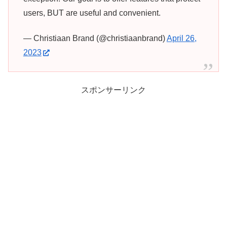
users, BUT are useful and convenient.
— Christiaan Brand (@christiaanbrand)
April 26,
2023
スポンサーリンク