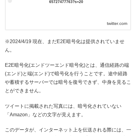
65727477763?s=20
twitter.com
※2024/4/19 現在、まだE2E暗号化は提供されていませ
ん。
E2E暗号化(エンドツーエンド暗号化)とは、通信経路の端
(エンド)と端(エンド)で暗号化を行うことです。途中経路
や蓄積するサーバーでは暗号を復号できず、中身を見るこ
とができません。
ツイートに掲載された写真には、暗号化されていない
「Amazon」などの文字が見えます。
このデータが、インターネット上を伝送される際には、一