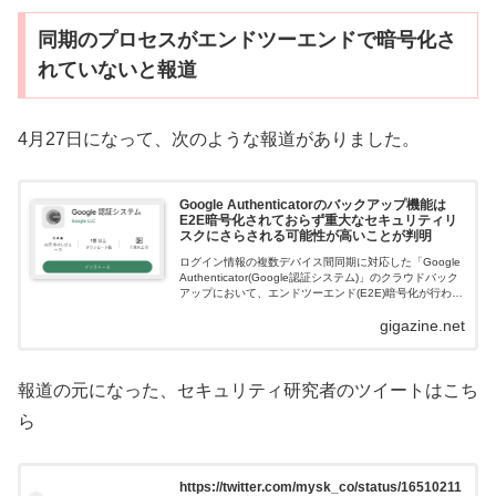
同期のプロセスがエンドツーエンドで暗号化さ
れていないと報道
4月27日になって、次のような報道がありました。
Google Authenticatorのバックアップ機能は
E2E暗号化されておらず重大なセキュリティリ
スクにさらされる可能性が高いことが判明
ログイン情報の複数デバイス間同期に対応した「Google
Authenticator(Google認証システム)」のクラウドバック
アップにおいて、エンドツーエンド(E2E)暗号化が行われ
ていないことがセキュリティ研究者の調べで明らかにな
gigazine.net
りま...
報道の元になった、セキュリティ研究者のツイートはこち
ら
https://twitter.com/mysk_co/status/16510211