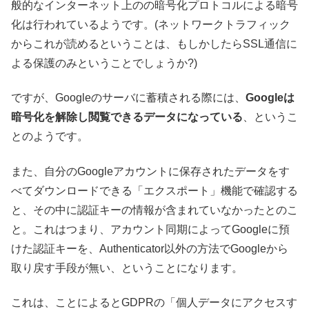
般的なインターネット上のの暗号化プロトコルによる暗号
化は行われているようです。(ネットワークトラフィック
からこれが読めるということは、もしかしたらSSL通信に
よる保護のみということでしょうか?)
ですが、Googleのサーバに蓄積される際には、
Googleは
暗号化を解除し閲覧できるデータになっている
、というこ
とのようです。
また、自分のGoogleアカウントに保存されたデータをす
べてダウンロードできる「エクスポート」機能で確認する
と、その中に認証キーの情報が含まれていなかったとのこ
と。これはつまり、アカウント同期によってGoogleに預
けた認証キーを、Authenticator以外の方法でGoogleから
取り戻す手段が無い、ということになります。
これは、ことによるとGDPRの「個人データにアクセスす