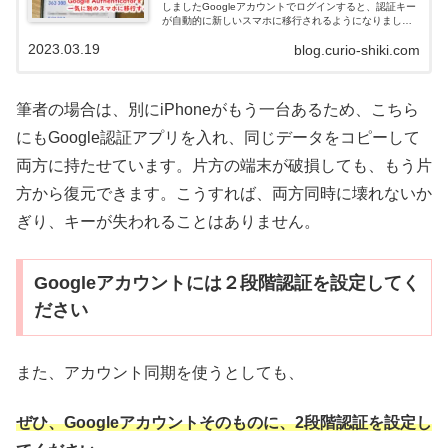
しましたGoogleアカウントでログインすると、認証キー
が自動的に新しいスマホに移行されるようになりまし
た。しかしこのアカウント同期には、いくつかのセキュ
2023.03.19
blog.curio-shiki.com
リティ上の懸念も表明されていま...
筆者の場合は、別にiPhoneがもう一台あるため、こちら
にもGoogle認証アプリを入れ、同じデータをコピーして
両方に持たせています。片方の端末が破損しても、もう片
方から復元できます。こうすれば、両方同時に壊れないか
ぎり、キーが失われることはありません。
Googleアカウントには２段階認証を設定してく
ださい
また、アカウント同期を使うとしても、
ぜひ、Googleアカウントそのものに、2段階認証を設定し