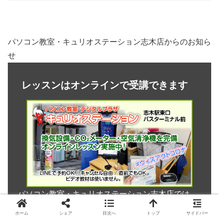
パソコン教室・キュリオステーション志木店からのお知ら
せ
レッスンはオンラインで受講できます
パソコン教室・キュリオステーション志木店では、
オンラインでの在宅レッスンを実施しております。
ホーム
シェア
目次へ
トップ
サイドバー