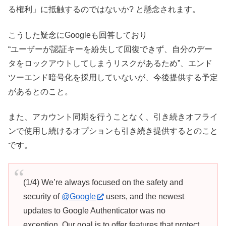
る権利」に抵触するのではないか? と懸念されます。
こうした疑念にGoogleも回答しており
“ユーザーが認証キーを紛失して回復できず、自分のデー
タをロックアウトしてしまうリスクがあるため”、エンド
ツーエンド暗号化を採用していないが、今後提供する予定
があるとのこと。
また、アカウント同期を行うことなく、引き続きオフライ
ンで使用し続けるオプションも引き続き提供するとのこと
です。
(1/4) We’re always focused on the safety and
security of
@Google
users, and the newest
updates to Google Authenticator was no
exception. Our goal is to offer features that protect