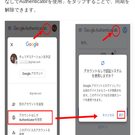
なしでAuthenticatorを使用」をタップすることで、同期を
解除できます。