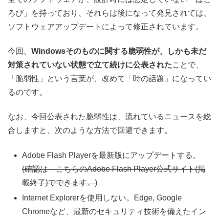
ろび」を持っており、それらは後になって発見されては、
ソフトウェアアップデートによって修正されています。
今回、
Windowsそのものに関する脆弱性が、しかも未だ
対策されていない状態で立て続けに公表された
ことで、
「脆弱性」という言葉が、改めて「時の話題」になってい
るのです。
なお、今回公表された脆弱性は、流れているニュースを総
合しますと、次のような方法で回避できます。
Adobe Flash Playerを最新版にアップデートする。
(確認は こちらのAdobe Flash Player公式サイト(掲
載終了)でできます。)
Internet Explorerを使用しない。Edge, Google
Chromeなど、最新のセキュリティ技術を備えたイン