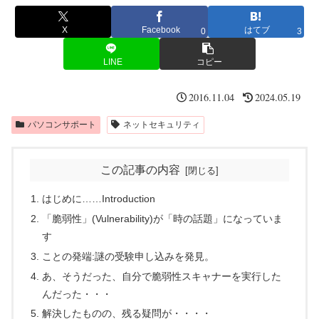
X
Facebook
はてブ
0
3
LINE
コピー
2016.11.04
2024.05.19
パソコンサポート
ネットセキュリティ
この記事の内容
はじめに……Introduction
「脆弱性」(Vulnerability)が「時の話題」になっていま
す
ことの発端:謎の受験申し込みを発見。
あ、そうだった、自分で脆弱性スキャナーを実行した
んだった・・・
解決したものの、残る疑問が・・・・