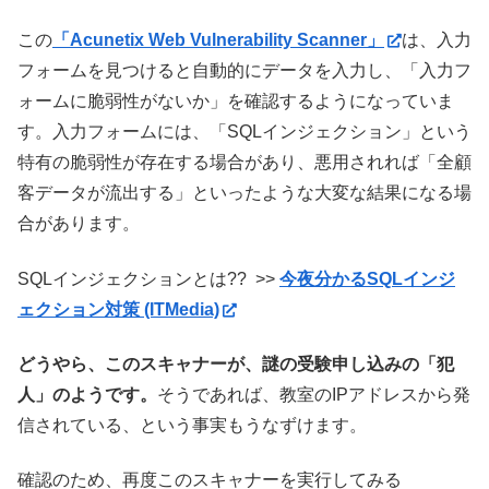
この
「Acunetix Web Vulnerability Scanner」
は、入力
フォームを見つけると自動的にデータを入力し、「入力フ
ォームに脆弱性がないか」を確認するようになっていま
す。入力フォームには、「SQLインジェクション」という
特有の脆弱性が存在する場合があり、悪用されれば「全顧
客データが流出する」といったような大変な結果になる場
合があります。
SQLインジェクションとは?? >>
今夜分かるSQLインジ
ェクション対策 (ITMedia)
どうやら、このスキャナーが、謎の受験申し込みの「犯
人」のようです。
そうであれば、教室のIPアドレスから発
信されている、という事実もうなずけます。
確認のため、再度このスキャナーを実行してみる