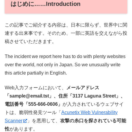
はじめに……Introduction
この記事でご紹介する内容は、日本に限らず、世界中に関
連する出来事です。そのため、一部に英語を交えながら投
稿させていただきます。
The incident we report here has to do with plenty websites
over the world, not only in Japan. So we unusually write
this article partially in English.
Web入力フォームにおいて、
メールアドレス
「sample@email.tst」、住所「3137 Laguna Street」、
電話番号「555-666-0606」
が入力されているウェブサイ
トは、脆弱性発見ツール「
Acunetix Web Vulnerability
Scanner
」を悪用して、
攻撃の糸口を探されている可能
性
があります。