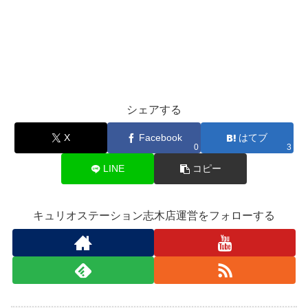
シェアする
X
Facebook
はてブ
0
3
LINE
コピー
キュリオステーション志木店運営をフォローする