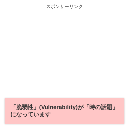
スポンサーリンク
「脆弱性」(Vulnerability)が「時の話題」
になっています