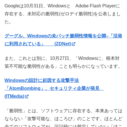
Googleは10月31日、Windowsと Adobe Flash Playerに
存在する、未対応の脆弱性(ゼロデイ脆弱性)を公表しまし
た。
グーグル、Windowsの未パッチ脆弱性情報を公開–「活発
に利用されている」 (ZDNet)
また、これとは別に、10月27日、「Windowsに、根本対
策不可能な脆弱性がある」ことも明らかになっています。
Windowsの設計に起因する攻撃手法
「AtomBombing」、セキュリティ企業が発見
(ITMedia)
「脆弱性」とは、ソフトウェアに存在する、本来あっては
ならない「攻撃可能な、ほころび」のことです。ほとんど
全てのソフトウェアが、設計時には想定していない「ほこ