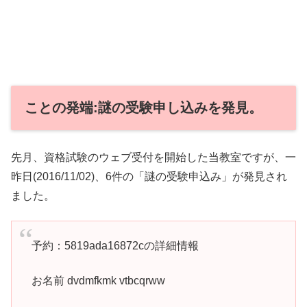
ことの発端:謎の受験申し込みを発見。
先月、資格試験のウェブ受付を開始した当教室ですが、一
昨日(2016/11/02)、6件の「謎の受験申込み」が発見され
ました。
予約：5819ada16872cの詳細情報
お名前 dvdmfkmk vtbcqrww