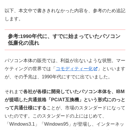
以下、本文中で書ききれなかった内容を、参考のため追記
します。
参考:1990年代に、すでに始まっていたパソコン
低廉化の流れ
パソコン本体の販売では、利益が出ないような状態。マー
ケティングの世界では「
コモディティー化
」といいます
が、その予兆は、1990年代にすでに出ていました。
それまで
各社が各様に開発していたパソコン本体を、IBM
が提唱した共通規格「PC/AT互換機」という形式にのっと
って共通仕様にする
ことが、市場のスタンダードになって
いたのです。このスタンダードの上にはじめて、
「Windows3.1」「Windows95」が登場し、インターネッ