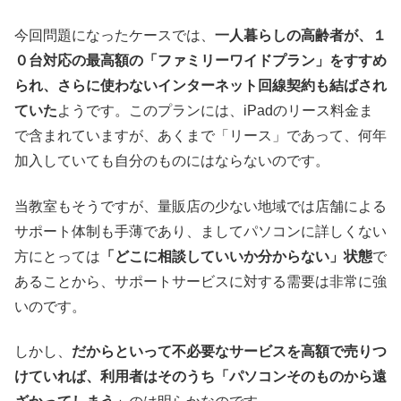
今回問題になったケースでは、
一人暮らしの高齢者が、１
０台対応の最高額の「ファミリーワイドプラン」をすすめ
られ、さらに使わないインターネット回線契約も結ばされ
ていた
ようです。このプランには、iPadのリース料金ま
で含まれていますが、あくまで「リース」であって、何年
加入していても自分のものにはならないのです。
当教室もそうですが、量販店の少ない地域では店舗による
サポート体制も手薄であり、ましてパソコンに詳しくない
方にとっては
「どこに相談していいか分からない」状態
で
あることから、サポートサービスに対する需要は非常に強
いのです。
しかし、
だからといって不必要なサービスを高額で売りつ
けていれば、利用者はそのうち「パソコンそのものから遠