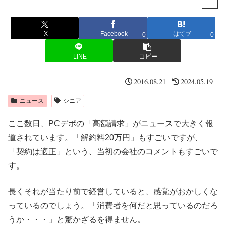
X
Facebook
はてブ
0
0
LINE
コピー
2016.08.21
2024.05.19
ニュース
シニア
ここ数日、PCデポの「高額請求」がニュースで大きく報
道されています。「解約料20万円」もすごいですが、
「契約は適正」という、当初の会社のコメントもすごいで
す。
長くそれが当たり前で経営していると、感覚がおかしくな
っているのでしょう。「消費者を何だと思っているのだろ
うか・・・」と驚かざるを得ません。