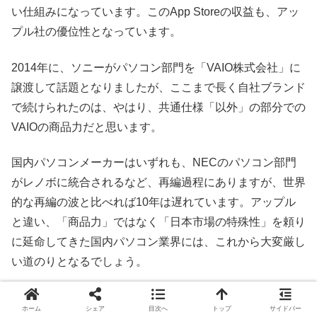
い仕組みになっています。このApp Storeの収益も、アッ
プル社の優位性となっています。
2014年に、ソニーがパソコン部門を「VAIO株式会社」に
譲渡して話題となりましたが、ここまで長く自社ブランド
で続けられたのは、やはり、共通仕様「以外」の部分での
VAIOの商品力だと思います。
国内パソコンメーカーはいずれも、NECのパソコン部門
がレノボに統合されるなど、再編過程にありますが、世界
的な再編の波と比べれば10年は遅れています。アップル
と違い、「商品力」ではなく「日本市場の特殊性」を頼り
に延命してきた国内パソコン業界には、これから大変厳し
い道のりとなるでしょう。
ホーム
シェア
目次へ
トップ
サイドバー