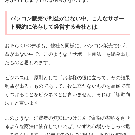
ざかってしまう」
のは明らかなのです。
パソコン販売で利益が出ない中、こんなサポー
ト契約に依存して経営する会社とは。
おそらくPCデポも、他社と同様に、パソコン販売では利
益が出ない中で、このような「サポート商法」を編み出し
たものと思われます。
ビジネスは、原則として「お客様の役に立って、その結果
利益が出る」ものであって、役に立たないものを高額で売
りつけることをビジネスとは言いません。それは「詐欺商
法」と言います。
このような、消費者の無知につけこんで高額の契約をさせ
るような商法に依存していれば、いずれ市場からしっぺ返
しを食らいます。PCデポの今回の問題は、その好例であ