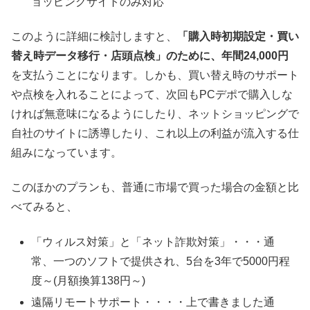
ョッピングサイトのみ対応
このように詳細に検討しますと、
「購入時初期設定・買い
替え時データ移行・店頭点検」のために、年間24,000円
を支払うことになります。しかも、買い替え時のサポート
や点検を入れることによって、次回もPCデポで購入しな
ければ無意味になるようにしたり、ネットショッピングで
自社のサイトに誘導したり、これ以上の利益が流入する仕
組みになっています。
このほかのプランも、普通に市場で買った場合の金額と比
べてみると、
「ウィルス対策」と「ネット詐欺対策」・・・通
常、一つのソフトで提供され、5台を3年で5000円程
度～(月額換算138円～)
遠隔リモートサポート・・・・上で書きました通