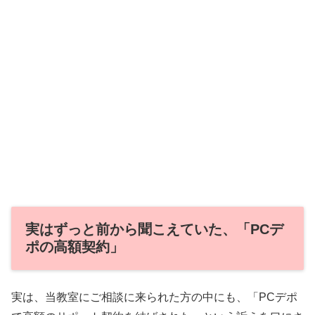
実はずっと前から聞こえていた、「PCデ
ポの高額契約」
実は、当教室にご相談に来られた方の中にも、「PCデポ