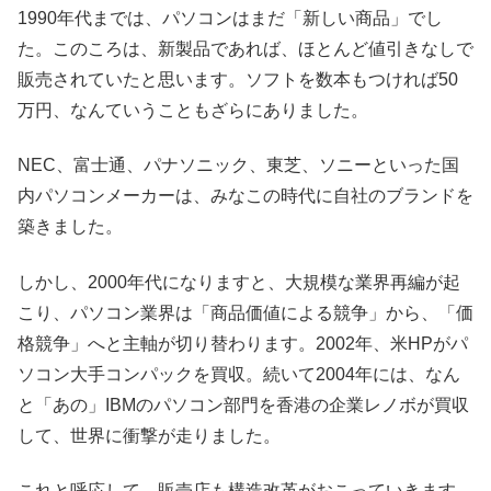
1990年代までは、パソコンはまだ「新しい商品」でし
た。このころは、新製品であれば、ほとんど値引きなしで
販売されていたと思います。ソフトを数本もつければ50
万円、なんていうこともざらにありました。
NEC、富士通、パナソニック、東芝、ソニーといった国
内パソコンメーカーは、みなこの時代に自社のブランドを
築きました。
しかし、2000年代になりますと、大規模な業界再編が起
こり、パソコン業界は「商品価値による競争」から、「価
格競争」へと主軸が切り替わります。2002年、米HPがパ
ソコン大手コンパックを買収。続いて2004年には、なん
と「あの」IBMのパソコン部門を香港の企業レノボが買収
して、世界に衝撃が走りました。
これと呼応して、販売店も構造改革がおこっていきます。