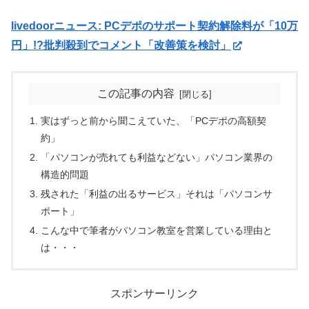
livedoorニュース: PCデポのサポート契約解除料が「10万
円」!?批判殺到でコメント「改善策を検討」
この記事の内容
実はずっと前から聞こえていた、「PCデポの高額契
約」
「パソコンが売れても利益などない」パソコン業界の
構造的問題
残された「利益の出るサービス」それは「パソコンサ
ポート」
こんな中で筆者がパソコン教室を営業している理由と
は・・・
スポンサーリンク