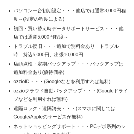
パソコン一台初期設定・・・他店では通常3,000円程
度～(設定の程度による)
初回・買い替え時データサポートサービス・・・他
店では通常5,000円程度～
トラブル復旧・・・追加で別料金あり トラブル
時 持込5,000円、出張10,000円
店頭点検・定期バックアップ・・・バックアップは
追加料金あり(優待価格)
ozzioID・・・(Googleなどを利用すれば無料)
ozzioクラウド自動バックアップ・・・(Googleドライ
ブなどを利用すれば無料)
遠隔ロック・遠隔消去・・・(スマホに関しては
Google/Appleのサービスが無料)
ネットショッピングサポート・・・PCデポ系列のシ