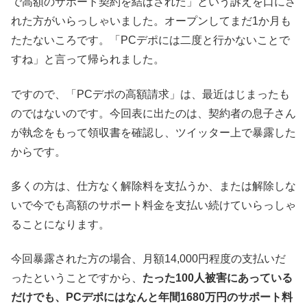
で高額のサポート契約を結ばされた」という訴えを口にさ
れた方がいらっしゃいました。オープンしてまだ1か月も
たたないころです。「PCデポには二度と行かないことで
すね」と言って帰られました。
ですので、「PCデポの高額請求」は、最近はじまったも
のではないのです。今回表に出たのは、契約者の息子さん
が執念をもって領収書を確認し、ツイッター上で暴露した
からです。
多くの方は、仕方なく解除料を支払うか、または解除しな
いで今でも高額のサポート料金を支払い続けていらっしゃ
ることになります。
今回暴露された方の場合、月額14,000円程度の支払いだ
ったということですから、
たった100人被害にあっている
だけでも、PCデポにはなんと年間1680万円のサポート料