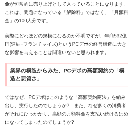
金
が恒常的に売り上げとして入っていることになります。
これは、問題になっている「解除料」ではなく、「月額料
金」の100人分です。
実際にどれほどの規模になるのか不明ですが、年商532億
円(連結+フランチャイズ)というPCデポの経営構造に大き
な影響を与えることは間違いないと思われます。
業界の構造からみた、PCデポの高額契約の「構
造と悪質さ」
ではなぜ、PCデポはこのような「高額契約商法」を編み
出し、実行したのでしょうか? また、なぜ多くの消費者
がそれにひっかかり、高額の月額料金を支払い続けるはめ
になってしまったのでしょうか?