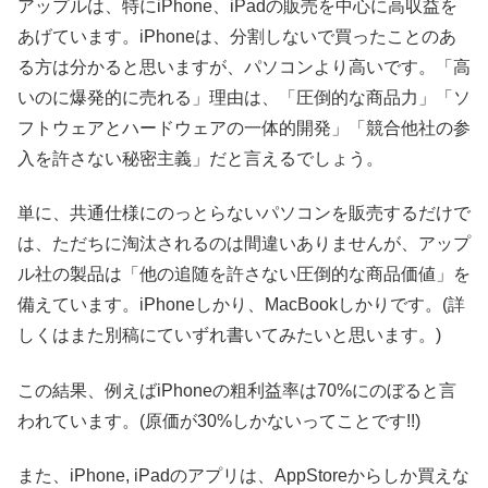
アップルは、特にiPhone、iPadの販売を中心に高収益を
あげています。iPhoneは、分割しないで買ったことのあ
る方は分かると思いますが、パソコンより高いです。「高
いのに爆発的に売れる」理由は、「圧倒的な商品力」「ソ
フトウェアとハードウェアの一体的開発」「競合他社の参
入を許さない秘密主義」だと言えるでしょう。
単に、共通仕様にのっとらないパソコンを販売するだけで
は、ただちに淘汰されるのは間違いありませんが、アップ
ル社の製品は「他の追随を許さない圧倒的な商品価値」を
備えています。iPhoneしかり、MacBookしかりです。(詳
しくはまた別稿にていずれ書いてみたいと思います。)
この結果、例えばiPhoneの粗利益率は70%にのぼると言
われています。(原価が30%しかないってことです!!)
また、iPhone, iPadのアプリは、AppStoreからしか買えな