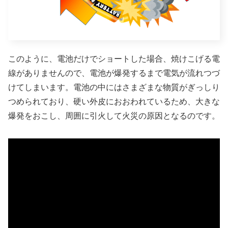
このように、電池だけでショートした場合、焼けこげる電
線がありませんので、電池が爆発するまで電気が流れつづ
けてしまいます。電池の中にはさまざまな物質がぎっしり
つめられており、硬い外皮におおわれているため、大きな
爆発をおこし、周囲に引火して火災の原因となるのです。