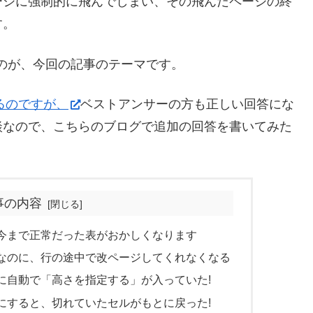
ージに強制的に飛んでしまい、その飛んだページの終
す。
うのが、今回の記事のテーマです。
あるのですが、
ベストアンサーの方も正しい回答にな
談なので、こちらのブログで追加の回答を書いてみた
事の内容
今まで正常だった表がおかしくなります
なのに、行の途中で改ページしてくれなくなる
に自動で「高さを指定する」が入っていた!
にすると、切れていたセルがもとに戻った!