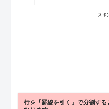
スポ
行を「罫線を引く」で分割する