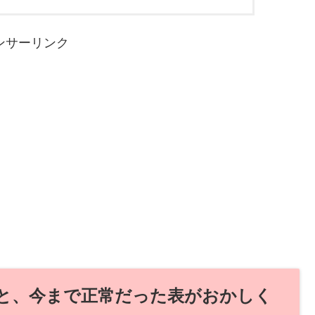
ンサーリンク
と、今まで正常だった表がおかしく