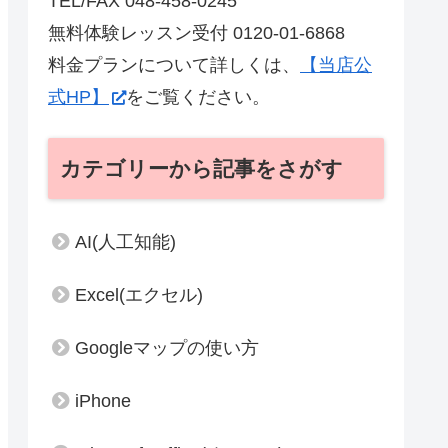
TEL/FAX 048-458-0245
無料体験レッスン受付 0120-01-6868
料金プランについて詳しくは、
【当店公
式HP】
をご覧ください。
カテゴリーから記事をさがす
AI(人工知能)
Excel(エクセル)
Googleマップの使い方
iPhone