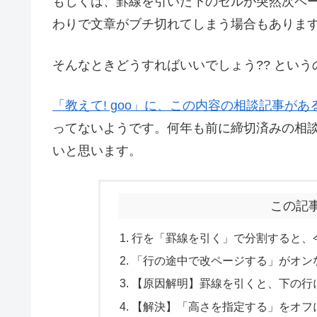
もしくは、罫線を引いた下のセルが突然次ペ
わりで文章がブチ切れてしまう場合もありま
そんなときどうすればいいでしょう?? とい
「教えて! goo」に、この内容の相談記事が
ってないようです。何年も前に締切済みの相
いと思います。
この記
行を「罫線を引く」で分割すると、
「行の途中で改ページする」がオン
【原因解明】罫線を引くと、下の行
【解決】「高さを指定する」をオフ