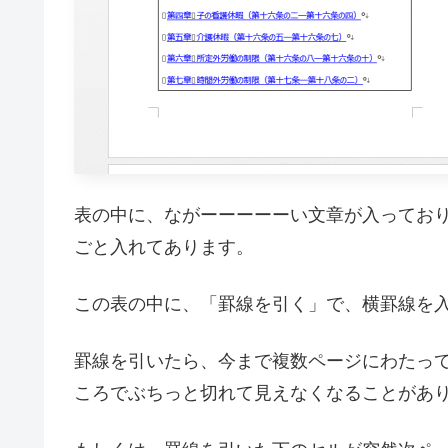
表の中に、ながーーーーーい文章が入ってお
ごと入れてあります。
この表の中に、「罫線を引く」で、横罫線を
罫線を引いたら、今まで複数ページにわたっ
ころでぶちっと切れて見えなくなることがあ