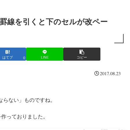
に罫線を引くと下のセルが改ペー
はてブ
LINE
コピー
0
2017.08.23
にならない」ものですね。
を作っておりました。