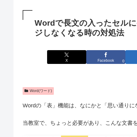
Wordで長文の入ったセル
ジしなくなる時の対処法
X
Facebook
0
Word(ワード)
Wordの「表」機能は、なにかと「思い通り
当教室で、ちょっと必要があり、こんな文書