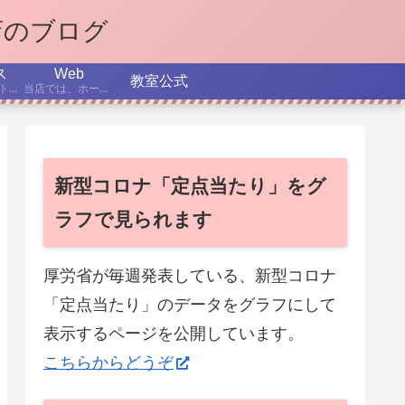
店のブログ
ス
Web
教室公式
インターネット、パソコン、スマホなどについての最新ニュースから、テーマを選んで解説する記事です。
当店では、ホームページ作成を学べるコースを設置しています。ここでは、制作日記、役立つTips、これからのホームページ制作、SEOなどについて書いていきます。
新型コロナ「定点当たり」をグ
ラフで見られます
厚労省が毎週発表している、新型コロナ
「定点当たり」のデータをグラフにして
表示するページを公開しています。
こちらからどうぞ