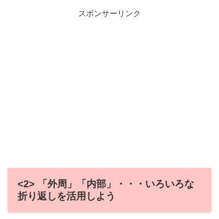
スポンサーリンク
<2> 「外周」「内部」・・・いろいろな
折り返しを活用しよう