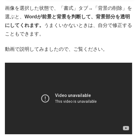
画像を選択した状態で、「書式」タブ→「背景の削除」を
選ぶと、
Wordが前景と背景を判断して、背景部分を透明
にしてくれます。
うまくいかないときは、自分で修正する
こともできます。
動画で説明してみましたので、ご覧ください。