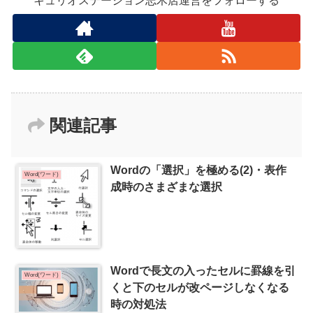
キュリオステーション志木店運営をフォローする
関連記事
Wordの「選択」を極める(2)・表作
Word(ワード)
成時のさまざまな選択
Wordで長文の入ったセルに罫線を引
Word(ワード)
くと下のセルが改ページしなくなる
時の対処法