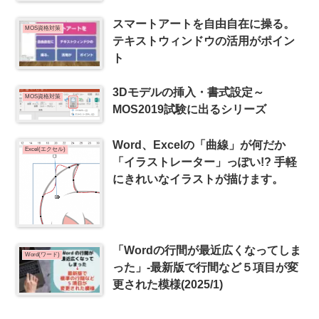
スマートアートを自由自在に操る。
MOS資格対策
テキストウィンドウの活用がポイン
ト
3Dモデルの挿入・書式設定～
MOS資格対策
MOS2019試験に出るシリーズ
Word、Excelの「曲線」が何だか
Excel(エクセル)
「イラストレーター」っぽい!? 手軽
にきれいなイラストが描けます。
「Wordの行間が最近広くなってしま
Word(ワード)
った」-最新版で行間など５項目が変
更された模様(2025/1)