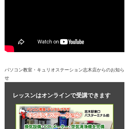
パソコン教室・キュリオステーション志木店からのお知ら
せ
レッスンはオンラインで受講できます