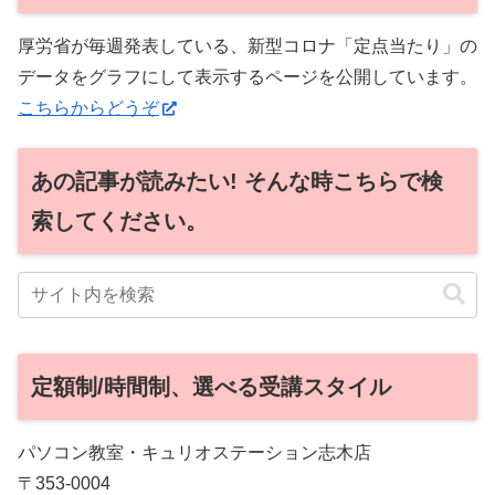
厚労省が毎週発表している、新型コロナ「定点当たり」の
データをグラフにして表示するページを公開しています。
こちらからどうぞ
あの記事が読みたい! そんな時こちらで検
索してください。
定額制/時間制、選べる受講スタイル
パソコン教室・キュリオステーション志木店
〒353-0004