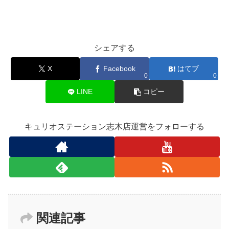
シェアする
X
Facebook
はてブ
0
0
LINE
コピー
キュリオステーション志木店運営をフォローする
関連記事