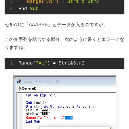
Range("A1")
 = 
Str1 & Str2
End
Sub
セルA1に「AAABBB」とデータが入るのですが、
この文字列を結合する部分、次のように書くとエラーにな
りますね。
Range(
"A1"
) = Str1&Str2