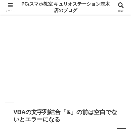
PC/スマホ教室 キュリオステーション志木
店のブログ
メニュー
検索
VBAの文字列結合「&」の前は空白でな
いとエラーになる