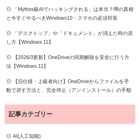
「Mythos級AIでハッキングされる」は本当？噂の真相
と今すぐやるべきWindows10・スマホの必須対策
「デスクトップ」や「ドキュメント」が消えた時の戻
し方【Windows 11】
【2026/3更新】OneDriveの同期解除を安全に行う方
法【Windows 11】
【旧仕様・上級者向け】OneDriveからファイルを手
動で戻す方法と、完全停止（アンインストール）の手順
記事カテゴリー
AI(人工知能)