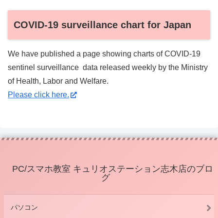
COVID-19 surveillance chart for Japan
We have published a page showing charts of COVID-19
sentinel surveillance data released weekly by the Ministry
of Health, Labor and Welfare.
Please click here.
PC/スマホ教室 キュリオステーション志木店のブロ
グ
パソコン