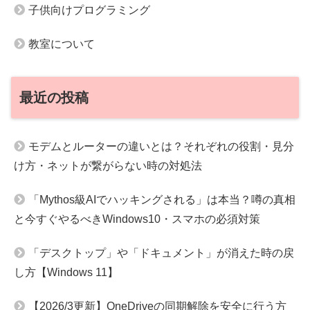
子供向けプログラミング
教室について
最近の投稿
モデムとルーターの違いとは？それぞれの役割・見分
け方・ネットが繋がらない時の対処法
「Mythos級AIでハッキングされる」は本当？噂の真相
と今すぐやるべきWindows10・スマホの必須対策
「デスクトップ」や「ドキュメント」が消えた時の戻
し方【Windows 11】
【2026/3更新】OneDriveの同期解除を安全に行う方