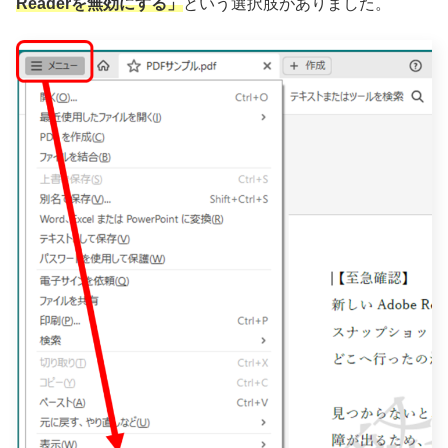
Readerを無効にする」
という選択肢がありました。