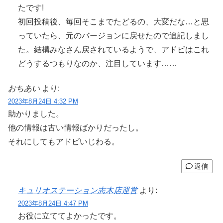
たです!
初回投稿後、毎回そこまでたどるの、大変だな…と思
っていたら、元のバージョンに戻せたので追記しまし
た。結構みなさん戻されているようで、アドビはこれ
どうするつもりなのか、注目しています……
おちあい
より:
2023年8月24日 4:32 PM
助かりました。
他の情報は古い情報ばかりだったし。
それにしてもアドビいじわる。
返信
キュリオステーション志木店運営
より:
2023年8月24日 4:47 PM
お役に立ててよかったです。