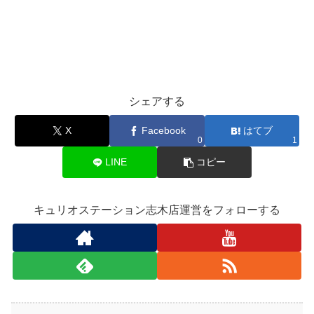
シェアする
X
Facebook
はてブ
0
1
LINE
コピー
キュリオステーション志木店運営をフォローする