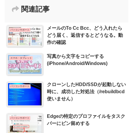
関連記事
メールのTo Cc Bcc、どう入れたら
パソコンサポート
どう届く、返信するとどうなる。動
作の確認
写真から文字をコピーする
スマホ・タブレット
(iPhone/Android/Windows)
クローンしたHDD/SSDが起動しない
パソコンサポート
時に、成功した対処法（/rebuildbcd
使いません）
Edgeの特定のプロファイルをタスク
パソコンサポート
バーにピン留めする