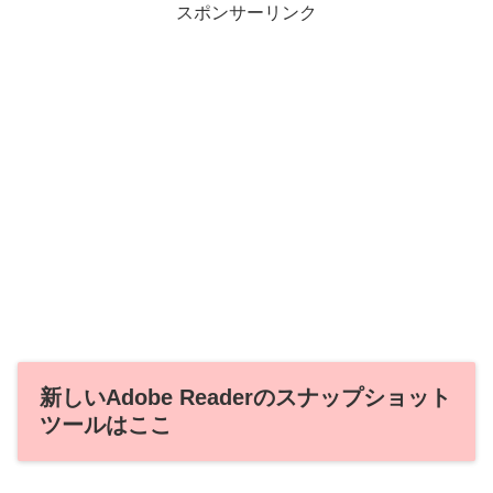
スポンサーリンク
新しいAdobe Readerのスナップショット
ツールはここ