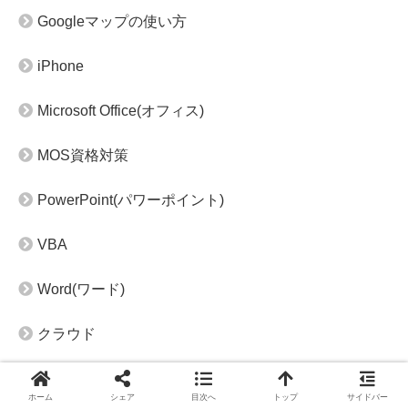
Googleマップの使い方
iPhone
Microsoft Office(オフィス)
MOS資格対策
PowerPoint(パワーポイント)
VBA
Word(ワード)
クラウド
スマホ・タブレット
ホーム
シェア
目次へ
トップ
サイドバー