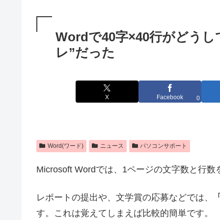
Wordで40字×40行がど
レ”だった
X
Facebook
0
Word(ワード)
ニュース
パソコンサポート
Microsoft Wordでは、1ページの文字数と
レポートの提出や、文学賞の応募などでは、
す。これは覚えてしまえば比較的簡単です。