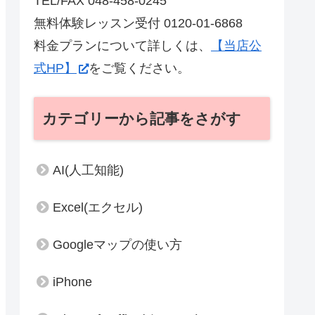
TEL/FAX 048-458-0245
無料体験レッスン受付 0120-01-6868
料金プランについて詳しくは、
【当店公
式HP】
をご覧ください。
カテゴリーから記事をさがす
AI(人工知能)
Excel(エクセル)
Googleマップの使い方
iPhone