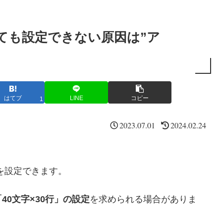
うしても設定できない原因は”ア
はてブ
LINE
コピー
1
2023.07.01
2024.02.24
行数を設定できます。
「40文字×30行」の設定
を求められる場合がありま