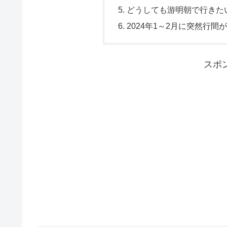
どうしても游明朝で行きた
2024年1～2月に突然行
スポ