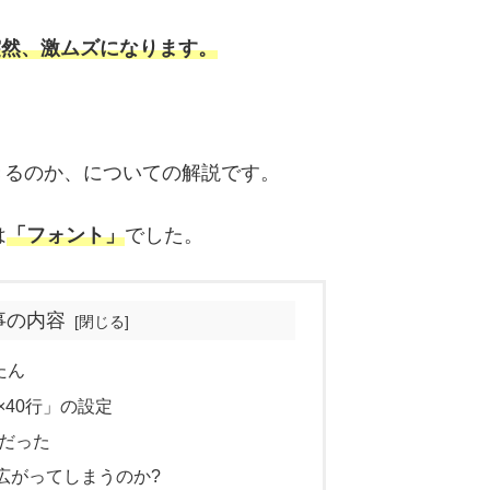
突然、激ムズになります。
きるのか、についての解説です。
は
「フォント」
でした。
事の内容
たん
×40行」の設定
」だった
広がってしまうのか?