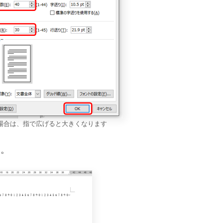
場合は、指で広げると大きくなります
す。