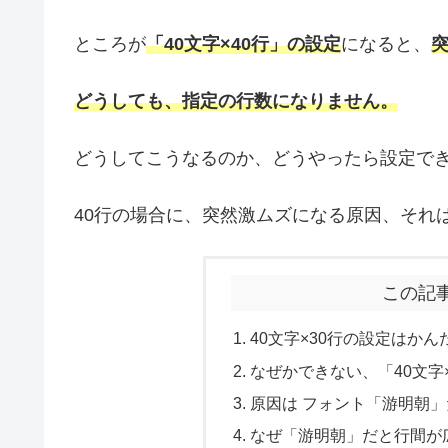
ところが
「40文字×40行」の設定
になると、
どうしても、指定の行数になりません。
どうしてこうなるのか、どうやったら設定で
40行の場合に、突然激ムズになる原因、それ
この記
40文字×30行の設定はかん
なぜかできない、「40文字
原因は フォント「游明朝
なぜ「游明朝」だと行間が