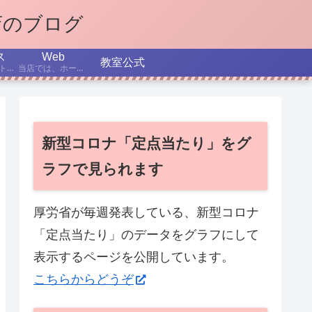
店のブログ
ス
Web
教室公式
インターネット、パソコン、スマホなどについての最新ニュースから、テーマを選んで解説する記事です。
当店では、ホームページ作成を学べるコースを設置しています。ここでは、制作日記、役立つTips、これからのホームページ制作、SEOなどについて書いていきます。
新型コロナ「定点当たり」をグ
ラフで見られます
厚労省が毎週発表している、新型コロナ
「定点当たり」のデータをグラフにして
表示するページを公開しています。
こちらからどうぞ