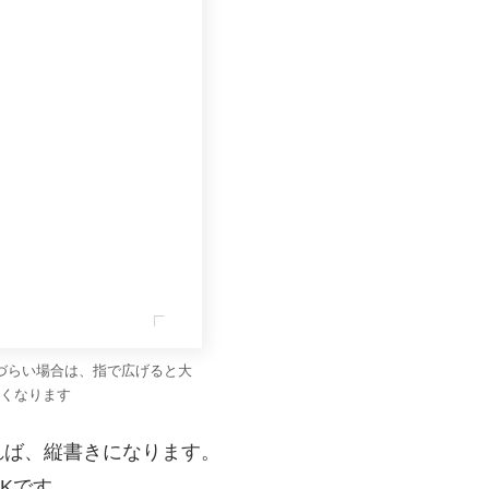
づらい場合は、指で広げると大
くなります
れば、縦書きになります。
Kです。