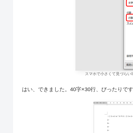
スマホで小さくて見づらい
はい、できました。40字×30行、ぴったりで