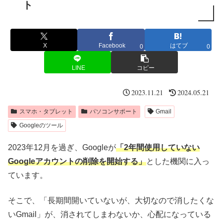
ト
X
Facebook
はてブ
0
0
LINE
コピー
2023.11.21
2024.05.21
スマホ・タブレット
パソコンサポート
Gmail
Googleのツール
2023年12月を過ぎ、Googleが
「2年間使用していない
Googleアカウントの削除を開始する」
とした機関に入っ
ています。
そこで、「長期間開いていないが、大切なので消したくな
いGmail」が、消されてしまわないか、心配になっている