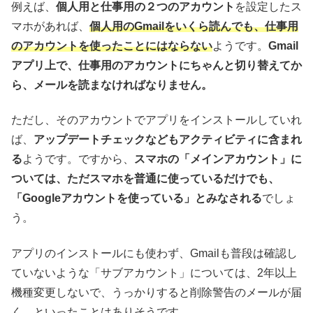
例えば、
個人用と仕事用の２つのアカウント
を設定したス
マホがあれば、
個人用のGmailをいくら読んでも、仕事用
のアカウントを使ったことにはならない
ようです。
Gmail
アプリ上で、仕事用のアカウントにちゃんと切り替えてか
ら、メールを読まなければなりません。
ただし、そのアカウントでアプリをインストールしていれ
ば、
アップデートチェックなどもアクティビティに含まれ
る
ようです。ですから、
スマホの「メインアカウント」に
ついては、ただスマホを普通に使っているだけでも、
「Googleアカウントを使っている」とみなされる
でしょ
う。
アプリのインストールにも使わず、Gmailも普段は確認し
ていないような「サブアカウント」については、2年以上
機種変更しないで、うっかりすると削除警告のメールが届
く、といったことはありそうです。