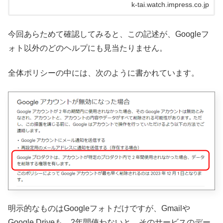
保存機能が撤...
k-tai.watch.impress.co.jp
今回あらためて確認してみると、この記述が、Googleフ
ォト以外のどのヘルプにも見当たりません。
全体ポリシーの中には、次のように書かれています。
明示的なものはGoogleフォトだけですが、Gmailや
Google Driveも、2年間使わないと、そのサービスのデー