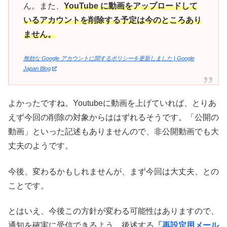
ん。また、
YouTube に動画をアップロードして
いるアカウントを削除する予定は今のところあり
ません。
無効な Google アカウントに関するポリシーを更新しました | Google
Japan Blog
よかったですね。Youtubeに動画を上げていれば、とりあ
えず今回の削除の対象からははずれるそうです。「公開の
動画」といった記述もありませんので、非公開動画でも大
丈夫のようです。
今後、変わるかもしれませんが、まず今回は大丈夫、との
ことです。
とはいえ、今後この方針が変わる可能性はありますので、
通知を確実に受信できるよう、後述する
「再設定用メール