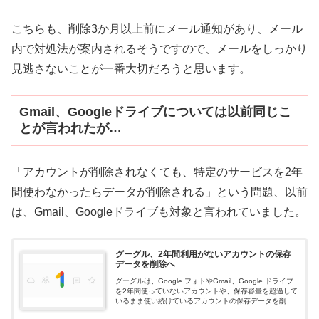
こちらも、削除3か月以上前にメール通知があり、メール
内で対処法が案内されるそうですので、メールをしっかり
見逃さないことが一番大切だろうと思います。
Gmail、Googleドライブについては以前同じこ
とが言われたが…
「アカウントが削除されなくても、特定のサービスを2年
間使わなかったらデータが削除される」という問題、以前
は、Gmail、Googleドライブも対象と言われていました。
グーグル、2年間利用がないアカウントの保存
データを削除へ
グーグルは、Google フォトやGmail、Google ドライブ
を2年間使っていないアカウントや、保存容量を超過して
いるまま使い続けているアカウントの保存データを削除
する。すでにGoogle フォトでは来年6月以降、無制限の