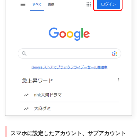
スマホに設定したアカウント、サブアカウント