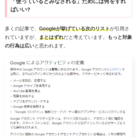
「使っているとみなされる」ためには何をすれ
ばいい?
多くの記事で、
Googleが挙げている次のリスト
が引用さ
れていますが、
まとはずれ
だと考えています。
もっと対象
の行為は広い
と思われます。