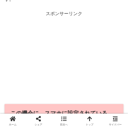
スポンサーリンク
この機会に、スマホに設定されている
Googleアカウントの総ざらいを
ホーム
シェア
目次へ
トップ
サイドバー