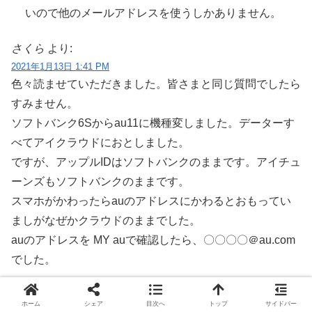
いので他のメールアドレスを使うしかありません。
さくら
より:
2021年1月13日 1:41 PM
色々読ませていただきました。皆さまと同じ質問でしたら
すみません。
ソフトバンク6Sからau11に機種変しました。データーす
べてアイクラウドにおとしました。
ですが、アップルIDはソフトバンクのままです。アイチュ
ーンズもソフトバンクのままです。
スマホがかわったらauのアドレスにかわるとおもってい
ましがなぜかクラウドのままでした。
auのアドレスを MY auで確認したら、〇〇〇〇＠au.com
でした。
◆質問
ホーム
シェア
目次へ
トップ
サイドバー