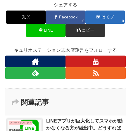
シェアする
X
Facebook
はてブ
0
0
LINE
コピー
キュリオステーション志木店運営をフォローする
関連記事
LINEアプリが巨大化してスマホが動
スマホ・タブレット
かなくなる方が続出中。どうすれば