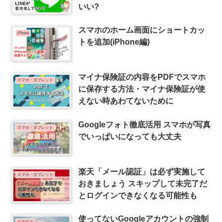
いい?
スマホのホーム画面にショートカッ
iPhone
トを追加(iPhone編)
マイナ保険証の内容をPDFでスマホ
スマホ・タブレット
に保存する方法・マイナ保険証が使
えない時あわてないために
Googleフォト徹底活用 スマホが写真
スマホ・タブレット
でいっぱいになっても大丈夫
楽天「メール認証」は必ず実施して
スマホ・タブレット
おきましょう スキップして未完了だ
とログインできなくなる可能性も
使ってないGoogleアカウントの強制
クラウド