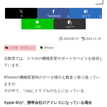
X
Facebook
はてブ
0
0
LINE
コピー
2018.09.25
2018.11.30
スマホ・タブレット
iPhone
当教室では、スマホの機種変更サポートサービスを提供し
ています。
iPhoneの機種変更時のデータ移行も数多く取り扱ってい
ますが、
その中で、つねにトラブルのもとになっている、
Apple IDが、携帯会社のアドレスになっている場合