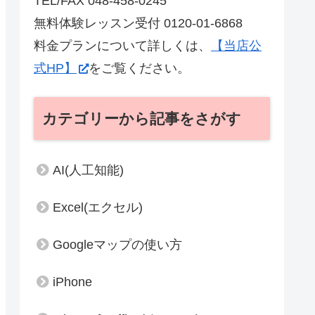
TEL/FAX 048-458-0245
無料体験レッスン受付 0120-01-6868
料金プランについて詳しくは、
【当店公
式HP】
をご覧ください。
カテゴリーから記事をさがす
AI(人工知能)
Excel(エクセル)
Googleマップの使い方
iPhone