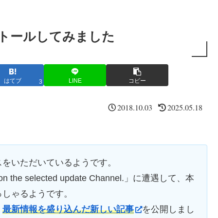
インストールしてみました
はてブ
LINE
コピー
3
2018.10.03
2025.05.18
スをいただいているようです。
led on the selected update Channel.」に遭遇して、本
っしゃるようです。
、
最新情報を盛り込んだ新しい記事
を公開しまし