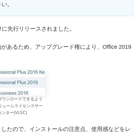
さい。
ス向けに先行リリースされました。
あるため、アップグレード権により、Office 2019
19がダウンロードできるよう
リュームライセンスサー
ンター(VLSC)
ましたので、インストールの注意点、使用感などをレ