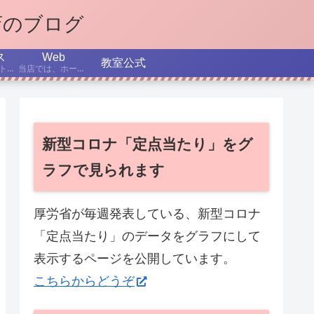
店のブログ
ス
Web
教室公式
インターネット、パソコン、スマホなどについての最新ニュースから、テーマを選んで解説する記事です。
当店では、ホームページ作成を学べるコースを設置しています。ここでは、制作日記、役立つTips、これからのホームページ制作、SEOなどについて書いていきます。
新型コロナ「定点当たり」をグ
ラフで見られます
厚労省が毎週発表している、新型コロナ
「定点当たり」のデータをグラフにして
表示するページを公開しています。
こちらからどうぞ