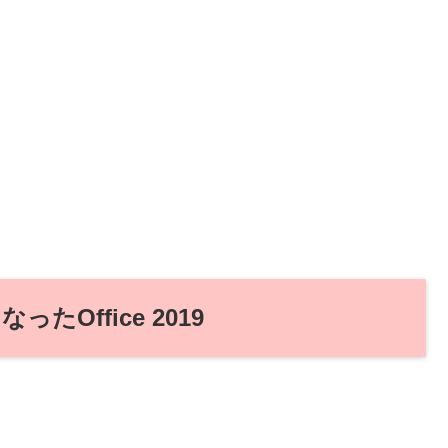
たOffice 2019