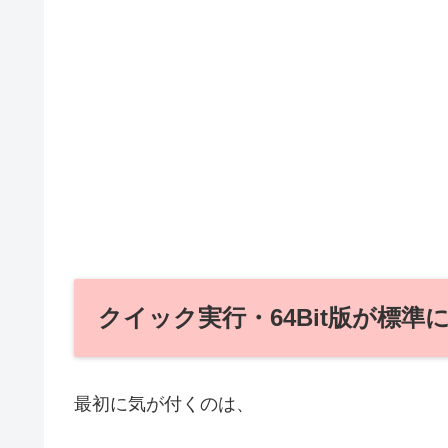
クイック実行・64Bit版が標準になっ
最初に気が付くのは、