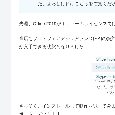
た。よろしければこちらをご覧くだ
先週、Office 2019がボリュームライセン
当店もソフトフェアアシュアランス(SA)の契約が
が入手できる状態となりました。
Office20
になった、ボ
ビスセ
さっそく、インストールして動作を試してみ
ポートしていきます。