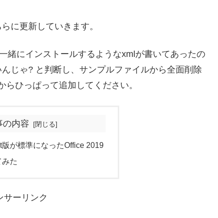
ちらに更新していきます。
tool を一緒にインストールするようなxmlが書いてあったの
んじゃ? と判断し、サンプルファイルから全面削除
からひっぱって追加してください。
事の内容
版が標準になったOffice 2019
ってみた
ンサーリンク