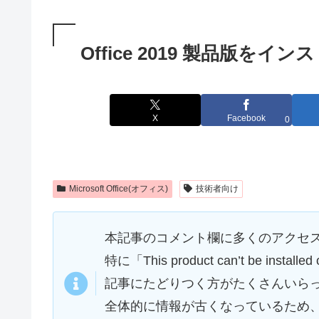
Office 2019 製品版を
X
Facebook
0
Microsoft Office(オフィス)
技術者向け
本記事のコメント欄に多くのアクセ
特に「This product can’t be instal
記事にたどりつく方がたくさんいら
全体的に情報が古くなっているため