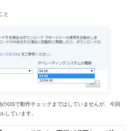
こと
ね。他のOSで動作チェックまではしていませんが、今回
ストールしています。