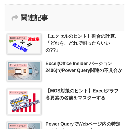
関連記事
【エクセルのヒント】割合の計算、
Excel(エクセル)
「どれを、どれで割ったらいい
の??」
Excel(Office Insider バージョン
Excel(エクセル)
2406)でPower Query関連の不具合か
【MOS対策のヒント】Excelグラフ
Excel(エクセル)
各要素の名前をマスターする
Power QueryでWebページ内の特定
Excel(エクセル)