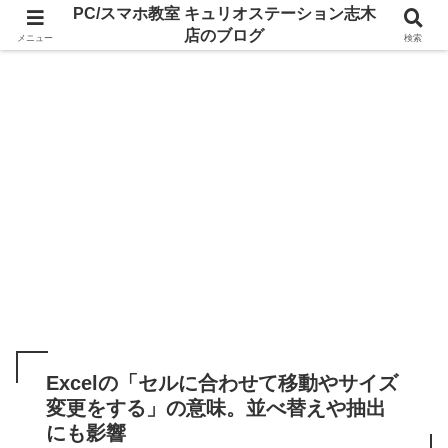
PC/スマホ教室 キュリオステーション志木
店のブログ
メニュー
検索
Excelの「セルに合わせて移動やサイズ
変更をする」の意味。並べ替えや抽出
にも影響