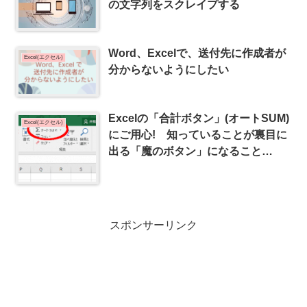
の文字列をスクレイプする
Word、Excelで、送付先に作成者が
Excel(エクセル)
分からないようにしたい
Excelの「合計ボタン」(オートSUM)
Excel(エクセル)
にご用心! 知っていることが裏目に
出る「魔のボタン」になること
も・・・
スポンサーリンク