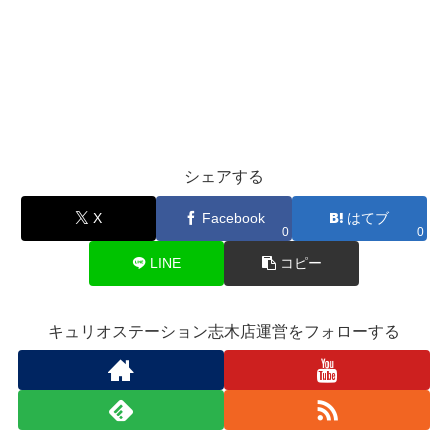
シェアする
X
Facebook
はてブ
0
0
LINE
コピー
キュリオステーション志木店運営をフォローする