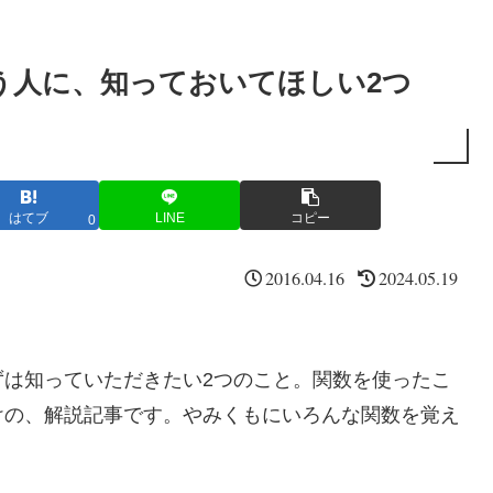
う人に、知っておいてほしい2つ
はてブ
LINE
コピー
0
2016.04.16
2024.05.19
ずは知っていただきたい2つのこと。関数を使ったこ
けの、解説記事です。やみくもにいろんな関数を覚え