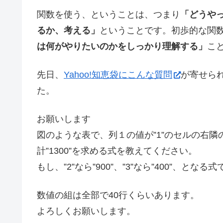
関数を使う、ということは、つまり
「どうや
るか、考える」
ということです。初歩的な関
は何がやりたいのかをしっかり理解する」
こ
先日、
Yahoo!知恵袋にこんな質問
が寄せら
た。
お願いします
図のような表で、列１の値が”1”のセルの右隣
計”1300”を求める式を教えてください。
もし、”2”なら”900”、”3”なら”400”、となる
数値の組は全部で40行くらいあります。
よろしくお願いします。