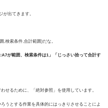
ジが出てきます。
範囲,検索条件,合計範囲)だな。
:A7が範囲、検索条件は1」「じっさい拾って合計す
行わせるために、「絶対参照」を使用しています。
やろうとする作業を具体的にはっきりさせることによ