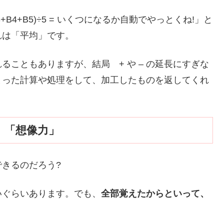
+B3+B4+B5)÷5 = いくつになるか自動でやっとくね!」と
れは「平均」です。
こともありますが、結局 + や – の延長にすぎな
まった計算や処理をして、加工したものを返してくれ
、「想像力」
きるのだろう?
いぐらいあります。でも、
全部覚えたからといって、