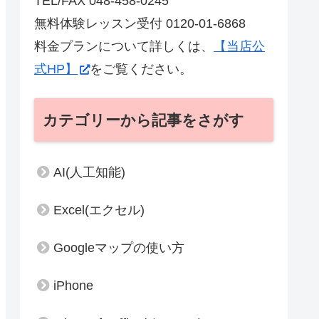
TEL/FAX 048-458-0245
無料体験レッスン受付 0120-01-6868
料金プランについて詳しくは、
【当店公
式HP】
をご覧ください。
カテゴリーから記事をさがす
AI(人工知能)
Excel(エクセル)
Googleマップの使い方
iPhone