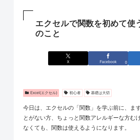
エクセルで関数を初めて使
のこと
X
Facebook
0
Excel(エクセル)
初心者
基礎は大切
今日は、エクセルの「関数」を学ぶ前に、ま
とがない方、ちょっと関数アレルギーな方む
なくても、関数は使えるようになります。