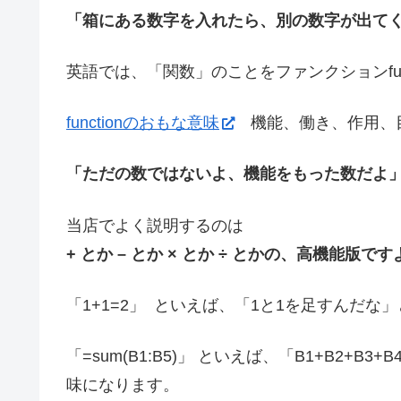
「箱にある数字を入れたら、別の数字が出てく
英語では、「関数」のことをファンクションfun
functionのおもな意味
機能、働き、作用、
「ただの数ではないよ、機能をもった数だよ
当店でよく説明するのは
+ とか – とか × とか ÷ とかの、高機能版ですよー
「1+1=2」 といえば、「1と1を足すんだ
「=sum(B1:B5)」 といえば、「B1+B2+B
味になります。