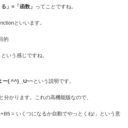
る」=「函数」
ってことですね。
ctionといいます。
目的
」
という感じですね。
( ^^) _U~~
という説明です。
な」と分かります。これの高機能版なので、
3+B4+B5 = いくつになるか自動でやっとくね!」という意