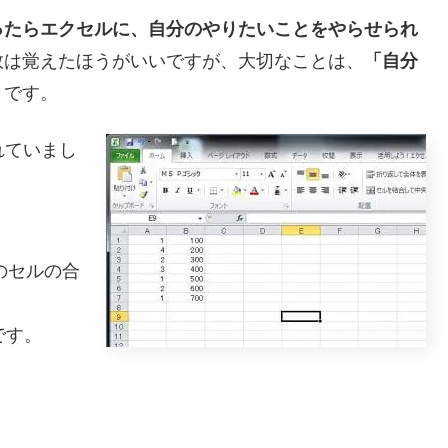
ったらエクセルに、自分のやりたいことをやらせられ
数は覚えたほうがいいですが、大切なことは、
「自分
とです。
れていまし
のセルの合
式です。