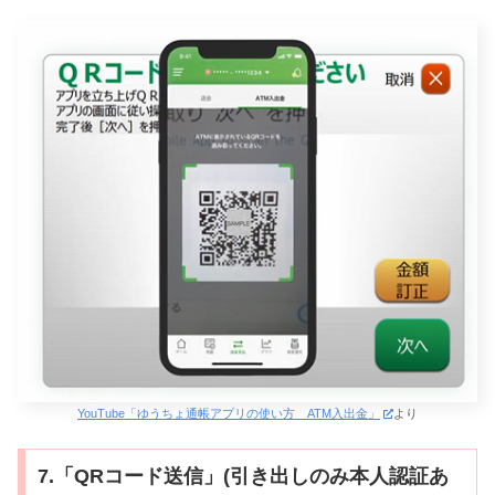
YouTube「ゆうちょ通帳アプリの使い方 ATM入出金」
より
7.「QRコード送信」(引き出しのみ本人認証あ