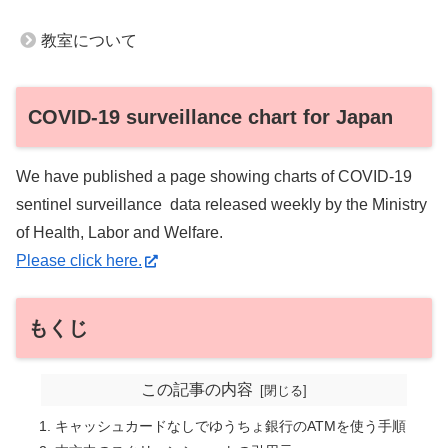
教室について
COVID-19 surveillance chart for Japan
We have published a page showing charts of COVID-19
sentinel surveillance data released weekly by the Ministry
of Health, Labor and Welfare.
Please click here.
もくじ
この記事の内容
キャッシュカードなしでゆうちょ銀行のATMを使う手順