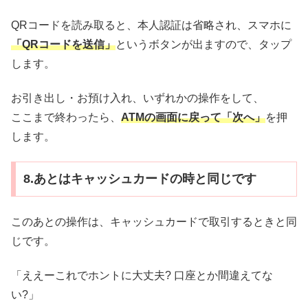
QRコードを読み取ると、本人認証は省略され、スマホに
「QRコードを送信」
というボタンが出ますので、タップ
します。
お引き出し・お預け入れ、いずれかの操作をして、
ここまで終わったら、
ATMの画面に戻って「次へ」
を押
します。
8.あとはキャッシュカードの時と同じです
このあとの操作は、キャッシュカードで取引するときと同
じです。
「ええーこれでホントに大丈夫? 口座とか間違えてな
い?」