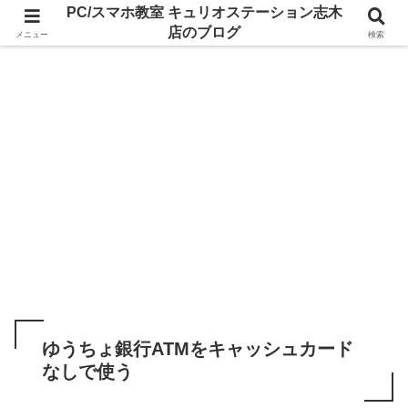
PC/スマホ教室 キュリオステーション志木
店のブログ
メニュー
検索
ゆうちょ銀行ATMをキャッシュカード
なしで使う