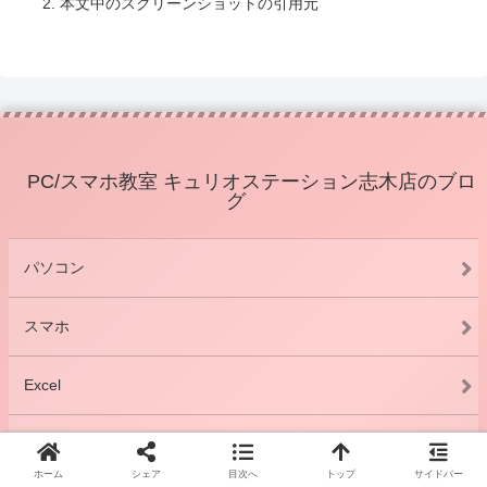
本文中のスクリーンショットの引用元
PC/スマホ教室 キュリオステーション志木店のブロ
グ
パソコン
スマホ
Excel
Word
ホーム
シェア
目次へ
トップ
サイドバー