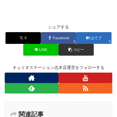
シェアする
X
Facebook
はてブ
0
0
LINE
コピー
キュリオステーション志木店運営をフォローする
関連記事