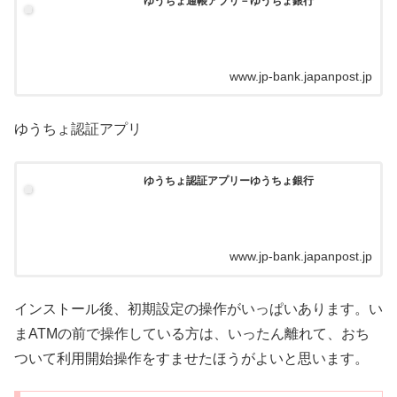
ゆうちょ通帳アプリ－ゆうちょ銀行
www.jp-bank.japanpost.jp
ゆうちょ認証アプリ
ゆうちょ認証アプリーゆうちょ銀行
www.jp-bank.japanpost.jp
インストール後、初期設定の操作がいっぱいあります。い
まATMの前で操作している方は、いったん離れて、おち
ついて利用開始操作をすませたほうがよいと思います。