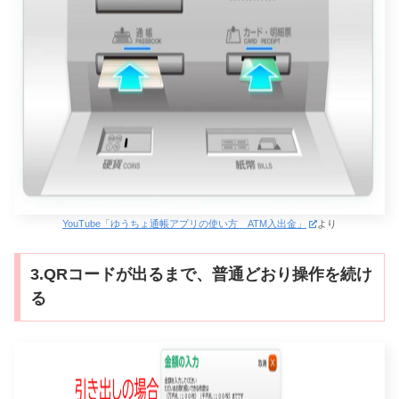
YouTube「ゆうちょ通帳アプリの使い方 ATM入出金」
より
3.QRコードが出るまで、普通どおり操作を続け
る