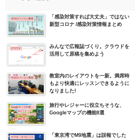
「感染対策すれば大丈夫」ではない
今日のパソコン教室
新型コロナ /感染対策情報まとめ
みんなで広報誌づくり。クラウドを
クラウド
活用して原稿を集めよう
教室内のレイアウトを一新。満席時
今日のパソコン教室
もより快適にレッスンできるように
なりました!
旅行やレジャーに役立ちそうな、
Googleマップの使い方
Googleマップの機能8選
「東京湾でM9地震」は誤報でした
スマホ・タブレット