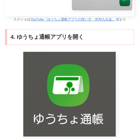
スクショは
YouTube「ゆうちょ通帳アプリの使い方 ATM入出金」
より
4. ゆうちょ通帳アプリを開く