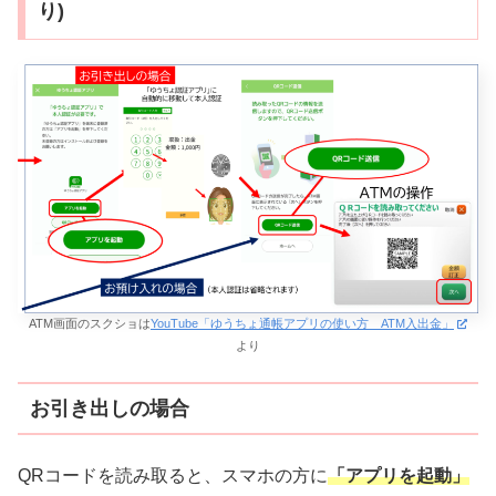
り)
ATM画面のスクショは
YouTube「ゆうちょ通帳アプリの使い方 ATM入出金」
より
お引き出しの場合
QRコードを読み取ると、スマホの方に
「アプリを起動」