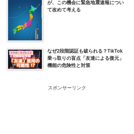
が、この機会に緊急地震速報につい
て改めて考える
なぜ2段階認証も破られる？TikTok
スマホ・タブレット
乗っ取りの盲点「友達による復元」
機能の危険性と対策
スポンサーリンク