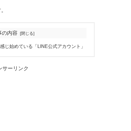
す。
事の内容
感じ始めている「LINE公式アカウント」
ンサーリンク