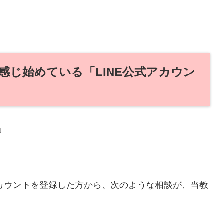
じ始めている「LINE公式アカウン
」
アカウントを登録した方から、次のような相談が、当教