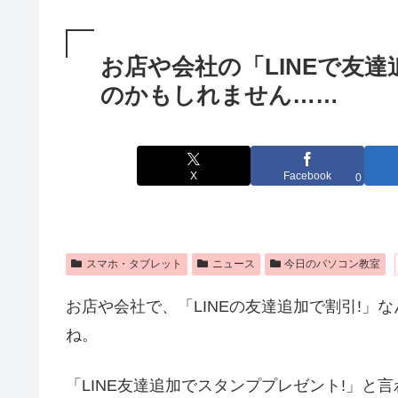
お店や会社の「LINEで友
のかもしれません……
X
Facebook
0
スマホ・タブレット
ニュース
今日のパソコン教室
お店や会社で、「LINEの友達追加で割引!
ね。
「LINE友達追加でスタンププレゼント!」