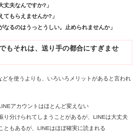
大丈夫なんですか?」
えてもらえませんか?」
がなるのはうっとうしい。止められませんか」
」でもそれは、送り手の都合にすぎませ
ンなどを使うよりも、いろいろメリットがあると言われ
INEアカウントはほとんど変えない
り分けられてしまうことがあるが、LINEは大丈夫
ともあるが、LINEはほぼ確実に読まれる