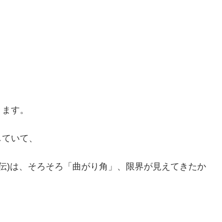
きます。
していて、
宣伝)は、そろそろ「曲がり角」、限界が見えてきたか