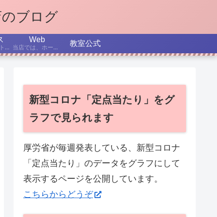
店のブログ
ス
Web
教室公式
インターネット、パソコン、スマホなどについての最新ニュースから、テーマを選んで解説する記事です。
当店では、ホームページ作成を学べるコースを設置しています。ここでは、制作日記、役立つTips、これからのホームページ制作、SEOなどについて書いていきます。
新型コロナ「定点当たり」をグ
ラフで見られます
厚労省が毎週発表している、新型コロナ
「定点当たり」のデータをグラフにして
表示するページを公開しています。
こちらからどうぞ