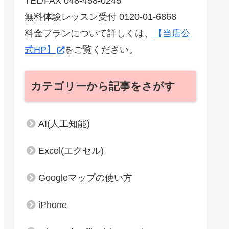
TEL/FAX 048-458-0245
無料体験レッスン受付 0120-01-6868
料金プランについて詳しくは、
【当店公
式HP】
をご覧ください。
カテゴリーから記事をさがす
AI(人工知能)
Excel(エクセル)
Googleマップの使い方
iPhone