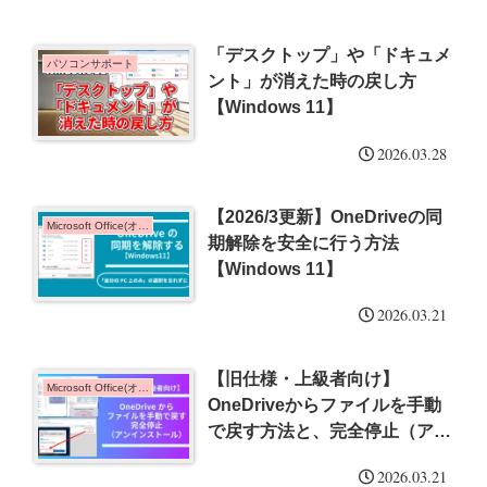
「デスクトップ」や「ドキュメ
パソコンサポート
ント」が消えた時の戻し方
【Windows 11】
2026.03.28
【2026/3更新】OneDriveの同
Microsoft Office(オフィス)
期解除を安全に行う方法
【Windows 11】
2026.03.21
【旧仕様・上級者向け】
Microsoft Office(オフィス)
OneDriveからファイルを手動
で戻す方法と、完全停止（アン
インストール）の手順
2026.03.21