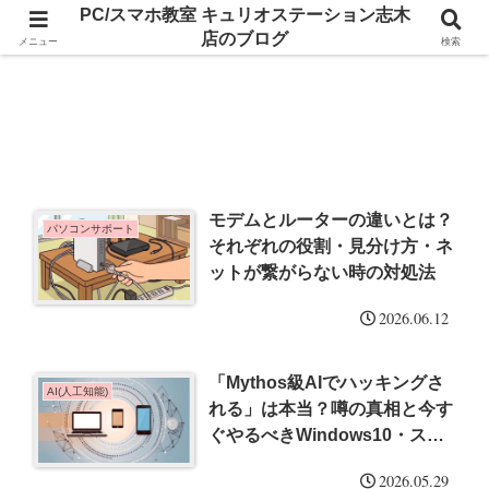
PC/スマホ教室 キュリオステーション志木
店のブログ
メニュー
検索
モデムとルーターの違いとは？
パソコンサポート
それぞれの役割・見分け方・ネ
ットが繋がらない時の対処法
2026.06.12
「Mythos級AIでハッキングさ
AI(人工知能)
れる」は本当？噂の真相と今す
ぐやるべきWindows10・スマ
ホの必須対策
2026.05.29