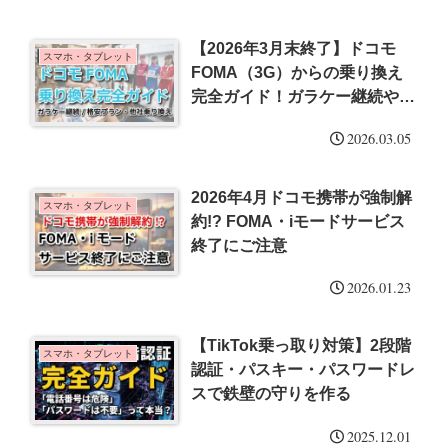
【2026年3月末終了】ドコモ
スマホ・タブレット
FOMA（3G）からの乗り換え
完全ガイド！ガラケー継続や無
料・格安プランの選び方
2026.03.05
2026年4月ドコモ携帯が強制解
スマホ・タブレット
約!? FOMA・iモードサービス
終了にご注意
2026.01.23
【TikTok乗っ取り対策】2段階
スマホ・タブレット
認証・パスキー・パスワードレ
スで鉄壁の守りを作る
2025.12.01