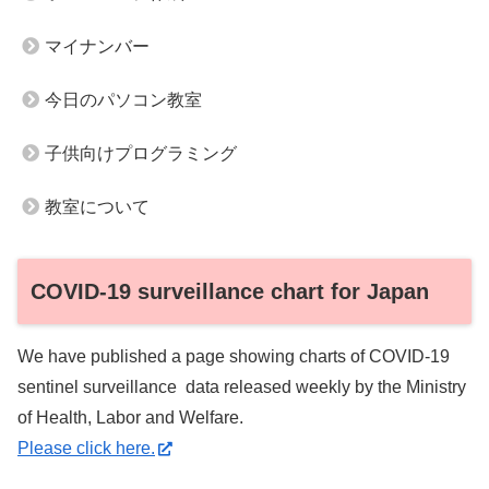
マイナンバー
今日のパソコン教室
子供向けプログラミング
教室について
COVID-19 surveillance chart for Japan
We have published a page showing charts of COVID-19
sentinel surveillance data released weekly by the Ministry
of Health, Labor and Welfare.
Please click here.