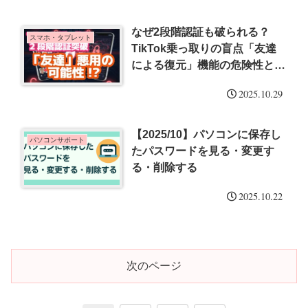
なぜ2段階認証も破られる？
スマホ・タブレット
TikTok乗っ取りの盲点「友達
による復元」機能の危険性と対
策
2025.10.29
【2025/10】パソコンに保存し
パソコンサポート
たパスワードを見る・変更す
る・削除する
2025.10.22
次のページ