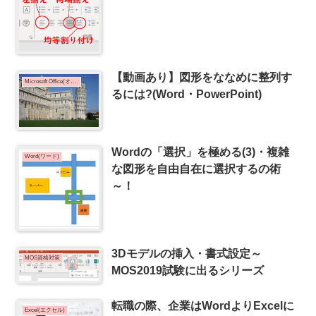
【動画あり】図形をななめに整列す
Microsoft Office(オフィス)
るには?(Word・PowerPoint)
Wordの「選択」を極める(3)・複雑
Word(ワード)
な図形を自由自在に選択するの術
～！
3Dモデルの挿入・書式設定～
MOS資格対策
MOS2019試験に出るシリーズ
転職の際、企業はWordよりExcelに
Excel(エクセル)