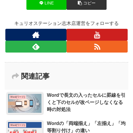
LINE
コピー
キュリオステーション志木店運営をフォローする
関連記事
Wordで長文の入ったセルに罫線を引
Word(ワード)
くと下のセルが改ページしなくなる
時の対処法
Wordの「両端揃え」「左揃え」「均
Word(ワード)
等割り付け」の違い