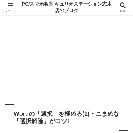
PC/スマホ教室 キュリオステーション志木
店のブログ
メニュー
検索
Wordの「選択」を極める(1)・こまめな
「選択解除」がコツ!