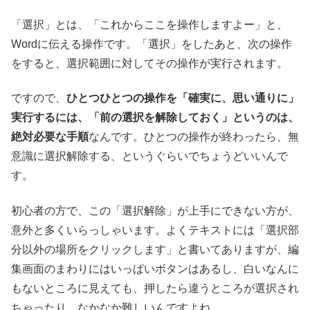
「選択」とは、「これからここを操作しますよー」と、
Wordに伝える操作です。「選択」をしたあと、次の操作
をすると、選択範囲に対してその操作が実行されます。
ですので、
ひとつひとつの操作を「確実に、思い通りに」
実行するには、「前の選択を解除しておく」というのは、
絶対必要な手順
なんです。ひとつの操作が終わったら、無
意識に選択解除する、というぐらいでちょうどいいんで
す。
初心者の方で、この「選択解除」が上手にできない方が、
意外と多くいらっしゃいます。よくテキストには「選択部
分以外の場所をクリックします」と書いてありますが、編
集画面のまわりにはいっぱいボタンはあるし、白いなんに
もないところに見えても、押したら違うところが選択され
ちゃったり、なかなか難しいんですよね。