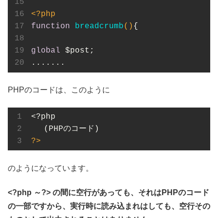
<?php
function
breadcrumb
()
{

global
 $post;

.......
PHPのコードは、このように
<?php 

?>
のようになっています。
<?php ～?> の間に空行があっても、それはPHPのコード
の一部ですから、実行時に読み込まれはしても、空行その