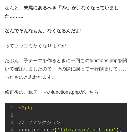
なんと、
末尾にあるべき「?>」が、なくなっていまし
た………
なんでそんなもん、なくなるんだよ!
ってツッコミたくなりますが、
たぶん、子テーマを作るときに一回このfunctions.phpを開
いて確認しましたので、その際に誤って一行削除してしま
ったものと思われます。
修正後の、親テーマのfunctions.phpがこちら
<?php
// ファンクション
require_once
(
'lib/admin/init.php'