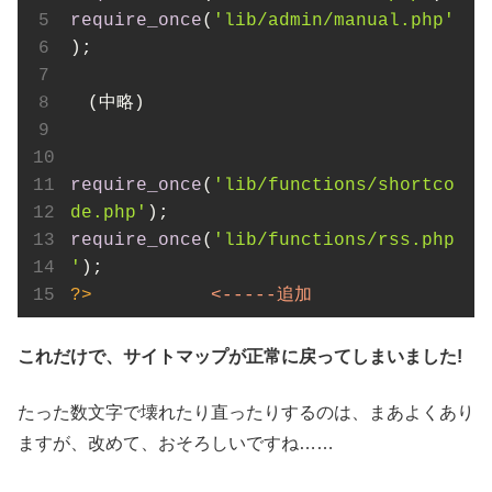
require_once
(
'lib/admin/manual.php'
);

　(中略)

require_once
(
'lib/functions/shortco
de.php'
require_once
(
'lib/functions/rss.php
'
?>
<
-----追加
これだけで、サイトマップが正常に戻ってしまいました!
たった数文字で壊れたり直ったりするのは、まあよくあり
ますが、改めて、おそろしいですね……