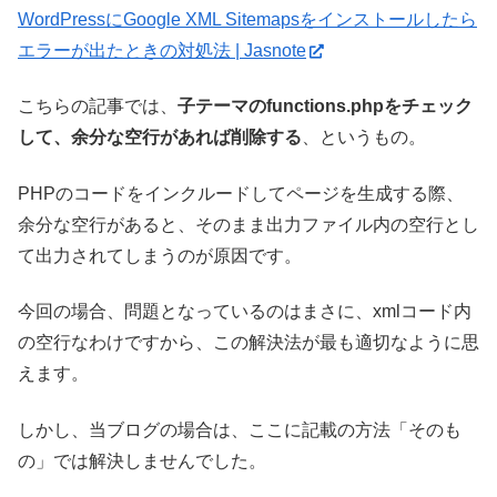
WordPressにGoogle XML Sitemapsをインストールしたら
エラーが出たときの対処法 | Jasnote
こちらの記事では、
子テーマのfunctions.phpをチェック
して、余分な空行があれば削除する
、というもの。
PHPのコードをインクルードしてページを生成する際、
余分な空行があると、そのまま出力ファイル内の空行とし
て出力されてしまうのが原因です。
今回の場合、問題となっているのはまさに、xmlコード内
の空行なわけですから、この解決法が最も適切なように思
えます。
しかし、当ブログの場合は、ここに記載の方法「そのも
の」では解決しませんでした。