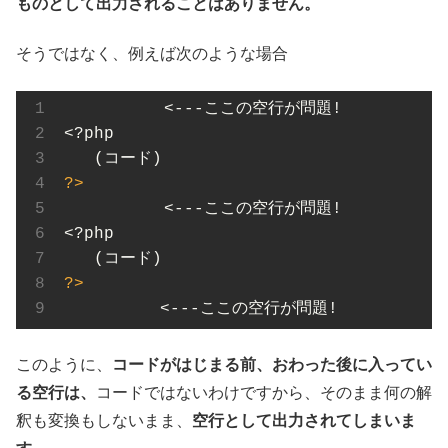
ものとして出力されることはありません。
そうではなく、例えば次のような場合
          <---ここの空行が問題!

<?php

?>
          <---ここの空行が問題!

<?php

?>
　　　　　　<---ここの空行が問題!
このように、
コードがはじまる前、おわった後に入ってい
る空行は、
コードではないわけですから、そのまま何の解
釈も変換もしないまま、
空行として出力されてしまいま