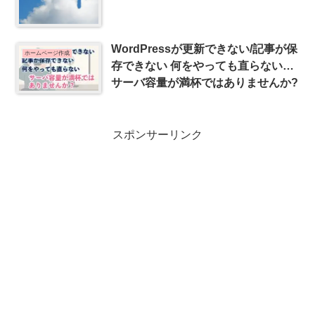
WordPressが更新できない/記事が保
ホームページ作成
存できない 何をやっても直らない…
サーバ容量が満杯ではありませんか?
スポンサーリンク