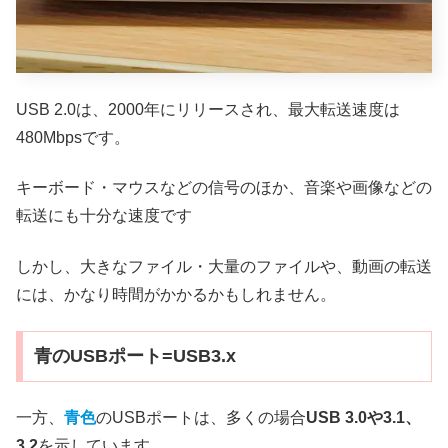
USB 2.0は、2000年にリリースされ、最大転送速度は
480Mbpsです。
キーボード・マウスなどの信号のほか、音楽や画像などの
転送にも十分な速度です
しかし、大きなファイル・大量のファイルや、動画の転送
には、かなり時間がかかるかもしれません。
青のUSBポート=USB3.x
一方、
青色
のUSBポートは、多くの場合
USB 3.0や3.1、
3.2
を示しています。