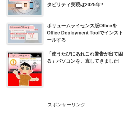
タビリティ実現は2025年?
ボリュームライセンス版Officeを
Microsoft Office(オフィス)
Office Deployment Toolでインスト
ールする
「使うたびにあれこれ警告が出て困
パソコンサポート
る」パソコンを、直してきました!
スポンサーリンク