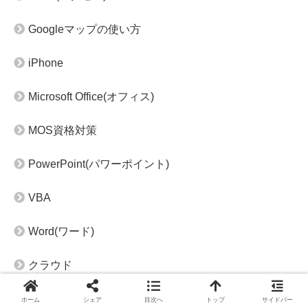
Googleマップの使い方
iPhone
Microsoft Office(オフィス)
MOS資格対策
PowerPoint(パワーポイント)
VBA
Word(ワード)
クラウド
スマホ・タブレット
ホーム
シェア
目次へ
トップ
サイドバー