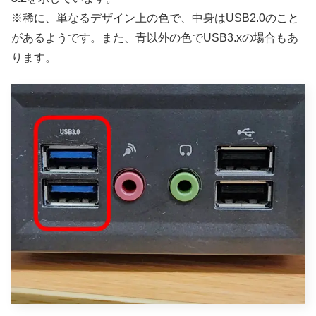
※稀に、単なるデザイン上の色で、中身はUSB2.0のこと
があるようです。また、青以外の色でUSB3.xの場合もあ
ります。