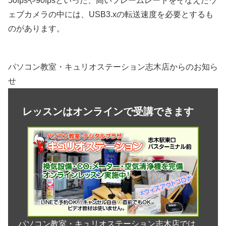
50fpsや90fpsといった、高いフレームレートをそなえたウ
ェブカメラの中には、USB3.xの転送速度を必要とするも
のがあります。
パソコン教室・キュリオステーション志木店からのお知ら
せ
レッスンはオンラインで受講できます
パソコン教室・キュリオステーション志木店では、