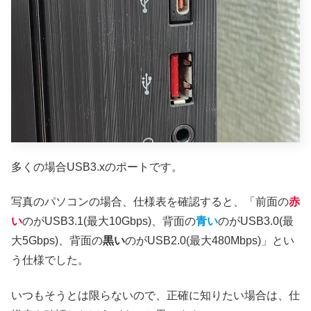
多くの場合USB3.xのポートです。
写真のパソコンの場合、仕様表を確認すると、「前面の
赤
い
のがUSB3.1(最大10Gbps)、背面の
青い
のがUSB3.0(最
大5Gbps)、背面の
黒い
のがUSB2.0(最大480Mbps)」とい
う仕様でした。
いつもそうとは限らないので、正確に知りたい場合は、仕