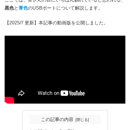
黒色
と
青色
のUSBポートについて解説します。
【2025/7 更新】本記事の動画版を公開しました。
この記事の内容