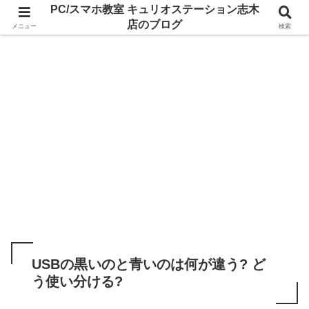
PC/スマホ教室 キュリオステーション志木
店のブログ
メニュー
検索
USBの黒いのと青いのは何が違う? ど
う使い分ける?