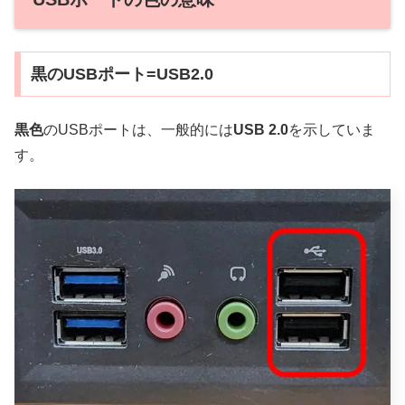
黒のUSBポート=USB2.0
黒色
のUSBポートは、一般的には
USB 2.0
を示していま
す。