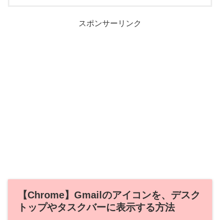
スポンサーリンク
【Chrome】Gmailのアイコンを、デスク
トップやタスクバーに表示する方法