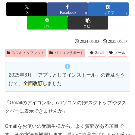
X
Facebook
はてブ
0
1
LINE
コピー
2024.05.03
2025.05.17
スマホ・タブレット
パソコンサポート
Gmail
メール
2025年3月 「アプリとしてインストール」の普及をう
けて、
全面改訂
しました
「Gmailのアイコンを、(パソコンの)デスクトップやタス
クバーに表示できませんか」
Gmailをお使いの受講生様から、よく質問がある項目で
す。その方法を解説します。確かに自分ではちょっと分か