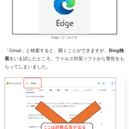
Edgeってこれです
「Gmail」と検索すると、開くことができますが、
Bing検
索
をいま試したところ、ウイルス対策ソフトから警告をも
らってしまいました。