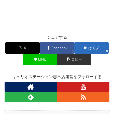
シェアする
X
Facebook
はてブ
0
0
LINE
コピー
キュリオステーション志木店運営をフォローする