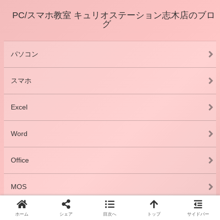
PC/スマホ教室 キュリオステーション志木店のブロ
グ
パソコン
スマホ
Excel
Word
Office
MOS
ニュース
ホーム
シェア
目次へ
トップ
サイドバー