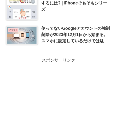
するには? | iPhoneそもそもシリー
ズ
使ってないGoogleアカウントの強制
クラウド
削除が2023年12月1日から始まる。
スマホに設定しているだけでは駄目
なようです
スポンサーリンク