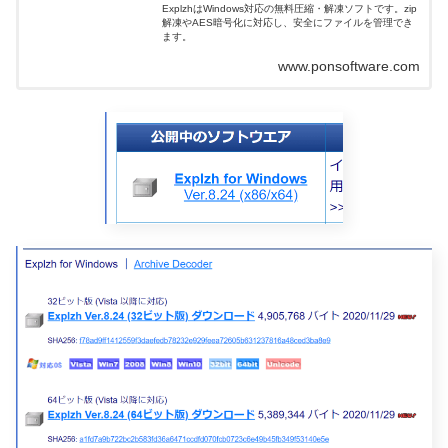
ExplzhはWindows対応の無料圧縮・解凍ソフトです。zip
解凍やAES暗号化に対応し、安全にファイルを管理でき
ます。
www.ponsoftware.com