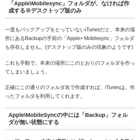
「Apple\Mobilesync」フォルダが、なければ作
成する※デスクトップ版のみ
一度もバックアップをとっていないiTunesだと、本来の場
所にあるBackupの手前の「Apple> Mobilesync」フォルダ
も存在しません。(デスクトップ版のみの現象のようです)
これも手動で、本来の場所にこのとおりのフォルダを作っ
てしまいましょう。
正確にこの通りのフォルダ名で作成すれば、iTunesは、作
ったフォルダを利用してくれます。
Apple\MobileSyncの中には「Backup」フォル
ダが無い状態にする