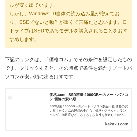
ルが安く出ています。
しかし、Windows 10自体の読み込み量が増えてお
り、SSDでないと動作が重くて苦痛だと思います。C
ドライブはSSDであるモデルを購入されることをおす
すめします。
下記のリンクは、「価格コム」でその条件を設定したもの
です。クリックすると、その時点で条件を満たすノートパ
ソコンが安い順に出るはずです。
価格.com - SSD容量:1000GB〜のノートパソコ
ン 価格の安い順
SSD容量:1000GB〜のノートパソコン製品一覧 価格の安
い順！たくさんの製品の中から、価格やスペック、ラン
キング、満足度など、さまざまな条件を指定して自分に
ピッタリの製品を簡単に探し出すことができます。
kakaku.com