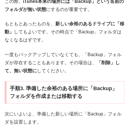
この際、
iTunes本来の場所には「Backup」という名前の
フォルダが無い状態
にするのが重要です。
もともとあったものを、
新しい余裕のあるドライブに「移
動」
してもよいです。その時点で「Backup」フォルダは
なくなるはずです。
一度もバックアップしていなくても、「Backup」フォル
ダが存在することもあります。その場合は、
「削除」し
て、無い状態に
してください。
手順3. 準備した余裕のある場所に「Backup」
フォルダを作成または移動する
次にいよいよ、準備した新しい場所に「Backup」フォル
ダを設置します。