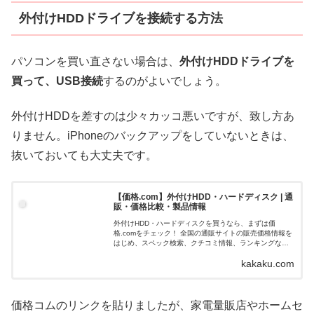
外付けHDDドライブを接続する方法
パソコンを買い直さない場合は、
外付けHDDドライブを
買って、USB接続
するのがよいでしょう。
外付けHDDを差すのは少々カッコ悪いですが、致し方あ
りません。iPhoneのバックアップをしていないときは、
抜いておいても大丈夫です。
【価格.com】外付けHDD・ハードディスク | 通
販・価格比較・製品情報
外付けHDD・ハードディスクを買うなら、まずは価
格.comをチェック！ 全国の通販サイトの販売価格情報を
はじめ、スペック検索、クチコミ情報、ランキングな
ど、さまざまな視点から商品を比較・検討できます！
kakaku.com
価格コムのリンクを貼りましたが、家電量販店やホームセ