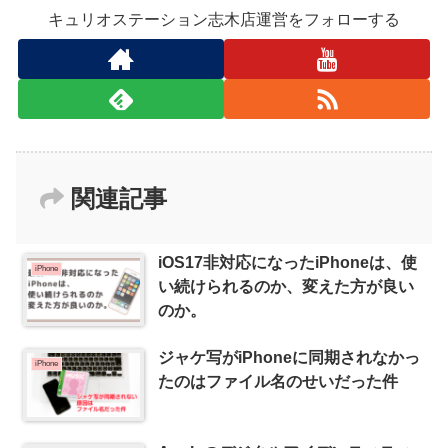
キュリオステーション志木店運営をフォローする
関連記事
iOS17非対応になったiPhoneは、使
iPhone
い続けられるのか、変えた方が良い
のか。
ジャケ写がiPhoneに同期されなかっ
iPhone
たのはファイル名のせいだった件