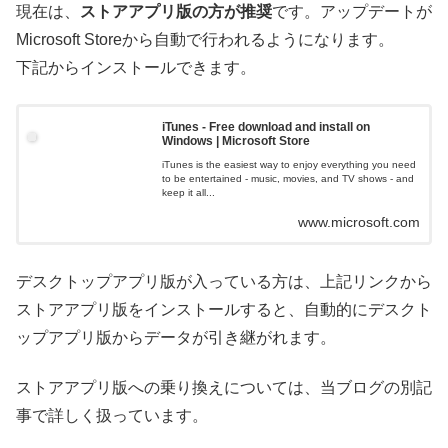
現在は、
ストアアプリ版の方が推奨
です。アップデートが
Microsoft Storeから自動で行われるようになります。
下記からインストールできます。
iTunes - Free download and install on
Windows | Microsoft Store
iTunes is the easiest way to enjoy everything you need
to be entertained - music, movies, and TV shows - and
keep it all...
www.microsoft.com
デスクトップアプリ版が入っている方は、上記リンクから
ストアアプリ版をインストールすると、自動的にデスクト
ップアプリ版からデータが引き継がれます。
ストアアプリ版への乗り換えについては、当ブログの別記
事で詳しく扱っています。