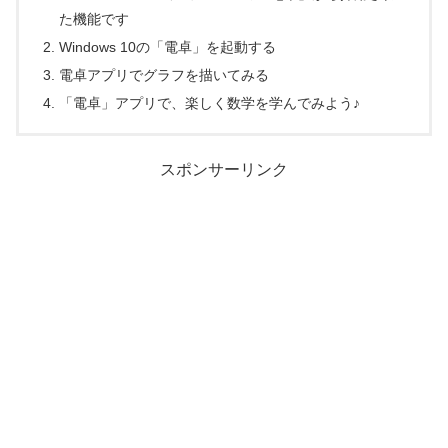
た機能です
Windows 10の「電卓」を起動する
電卓アプリでグラフを描いてみる
「電卓」アプリで、楽しく数学を学んでみよう♪
スポンサーリンク