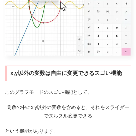
x,y以外の変数は自由に変更できるスゴい機能
このグラフモードのスゴい機能として、
関数の中にx,y以外の変数を含めると、それをスライダー
でヌルヌル変更できる
という機能があります。