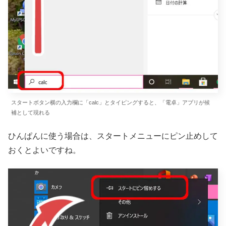
スタートボタン横の入力欄に「calc」とタイピングすると、「電卓」アプリが候
補として現れる
ひんぱんに使う場合は、スタートメニューにピン止めして
おくとよいですね。