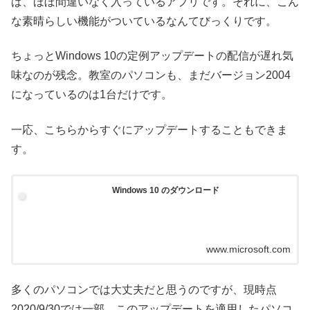
ば、ほぼ間違いなく入っているアプリです。それに、こん
な素晴らしい機能がついているなんてびっくりです。
ちょっとWindows 10の定例アップデートの配信が遅れ気
味なのが残念。教室のパソコンも、まだバージョン2004
になっているのは1台だけです。
一応、こちらからすぐにアップデートすることもできま
す。
Windows 10 のダウンロード
www.microsoft.com
多くのパソコンでは大丈夫だと思うのですが、現時点
2020/9/30では一部、このアップデートを適用したパソコ