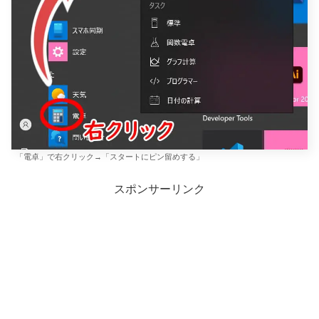
「電卓」で右クリック→「スタートにピン留めする」
スポンサーリンク