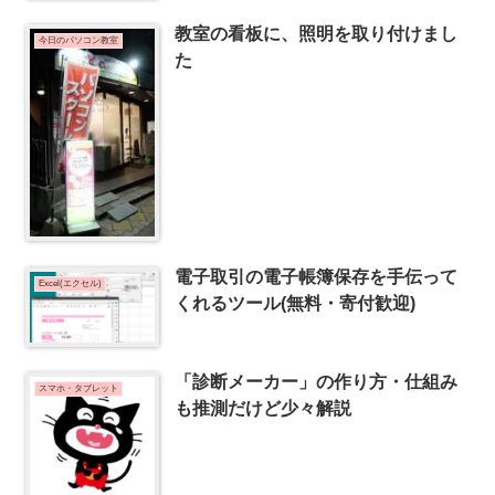
教室の看板に、照明を取り付けまし
今日のパソコン教室
た
電子取引の電子帳簿保存を手伝って
Excel(エクセル)
くれるツール(無料・寄付歓迎)
「診断メーカー」の作り方・仕組み
スマホ・タブレット
も推測だけど少々解説