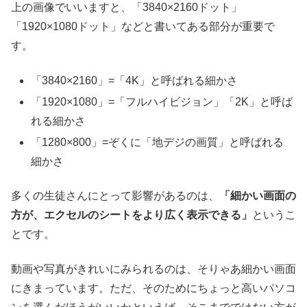
上の画像でいいますと、「3840×2160ドット」
「1920×1080ドット」などと書いてある部分が重要で
す。
「3840×2160」=「4K」と呼ばれる細かさ
「1920×1080」=「フルハイビジョン」「2K」と呼ば
れる細かさ
「1280×800」=ぞくに「地デジの画質」と呼ばれる
細かさ
多くの生徒さんにとって影響があるのは、
「細かい画面の
方が、エクセルのシートをより広く表示できる」
というこ
とです。
動画や写真がきれいにみられるのは、そりゃあ細かい画面
にきまっています。ただ、そのためにちょっと高いパソコ