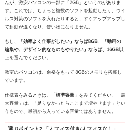
んが、激安パソコンの一部に「2GB」というのがありま
す。これでは、ちょっと複数のソフトを起動したり、ウイ
ルス対策のソフトを入れたりすると、すぐアップアップし
て起動が遅くなり、使い物になりません。
もし、
「効率よく仕事がしたい」ならば8GB
、
「動画の
編集や、デザイン的なものもやりたい」ならば、16GB
以
上を選んでください。
教室のパソコンは、余裕をもって 8GBのメモリを搭載し
ています。
仕様表をみるときは、
「標準容量」
をみてください。「最
大容量」は、「足りなかったらここまで増やせます」とい
うもので、最初から入っている容量ではありません。
選ぶポイント2.「オフィス付き/オフィスなし」