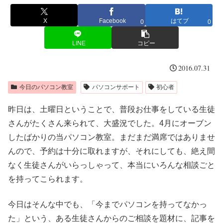
X
Facebook
はてブ
0
0
LINE
コピー
2016.07.31
今日のパソコン教室
パソコンサポート
初心者
昨日は、土曜日ということで、普段お仕事をしている生徒
さんがたくさん来られて、大盛況でした。4月にオーブン
したばかりの当パソコン教室。まだまだ満席ではありませ
んので、予約は十分に取れますが、それにしても、絶え間
なく生徒さんがいらっしゃって、本当にいろんな相談ごと
を持ってこられます。
今日はそんな中でも、「今までパソコンを持ってなかっ
た」という、ある生徒さんからのご相談を題材に、記事を