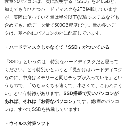
教室のパソコンは、次に説明する「SSD」を240GBと、
加えてもうひとつハードディスクを2TB搭載しています
が、実際に使っている量は半分以下(試験システムなども
含めても、総データ量で500GB程度)です。量の多いデー
タは、基本的にパソコンの外に配置しています。
・ハードディスクじゃなくて「SSD」がついている
「SSD」というのは、特別なハードディスクだと思って
ください。どう特別かというと「見かけはハードディスク
なのに、中身はメモリーと同じチップが入っている」とい
うもので、「めちゃくちゃ速くて、小さくて、こわれにく
い」という特徴があります。
SSD搭載で安いパソコンが
あれば、それは「お得なパソコン」
です。(教室のパソコ
ンは、すべてSSDを搭載しています)
・ウイルス対策ソフト