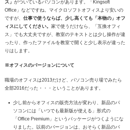
ス」
がついているパソコンがあります。「Kingsoft
Office」などですね。マイクロソフトオフィスより安いの
ですが、
仕事で使うならば、少し高くても「本物の」オフ
ィスにしてください。
家で使うだけなら、「互換オフィ
ス」でも大丈夫ですが、教室のテキストとは少し操作が違
ったり、作ったファイルを教室で開くと少し表示が違った
りはします。
※オフィスのバージョンについて
職場のオフィスは2013だけど、パソコン売り場でみたら
全部2016だった・・・ということがあります。
少し前からオフィスの販売方法が変わり、新品のパ
ソコンには「いつでも最新版が使える」形式の
「Office Premium」というパッケージがつくようにな
りました。以前のバージョンは、おそらく新品のパ