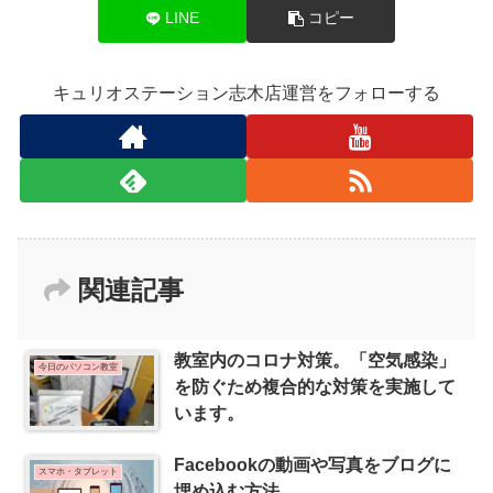
LINE
コピー
キュリオステーション志木店運営をフォローする
関連記事
教室内のコロナ対策。「空気感染」
今日のパソコン教室
を防ぐため複合的な対策を実施して
います。
Facebookの動画や写真をブログに
スマホ・タブレット
埋め込む方法