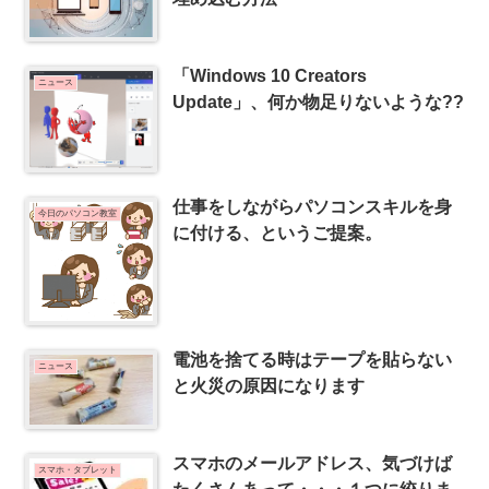
「Windows 10 Creators
ニュース
Update」、何か物足りないような??
仕事をしながらパソコンスキルを身
今日のパソコン教室
に付ける、というご提案。
電池を捨てる時はテープを貼らない
ニュース
と火災の原因になります
スマホのメールアドレス、気づけば
スマホ・タブレット