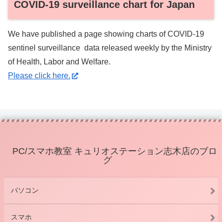
COVID-19 surveillance chart for Japan
We have published a page showing charts of COVID-19
sentinel surveillance data released weekly by the Ministry
of Health, Labor and Welfare.
Please click here.
PC/スマホ教室 キュリオステーション志木店のブロ
グ
パソコン
スマホ