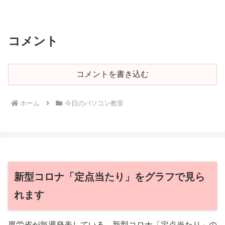
コメント
コメントを書き込む
ホーム
今日のパソコン教室
新型コロナ「定点当たり」をグラフで見ら
れます
厚労省が毎週発表している、新型コロナ「定点当たり」の