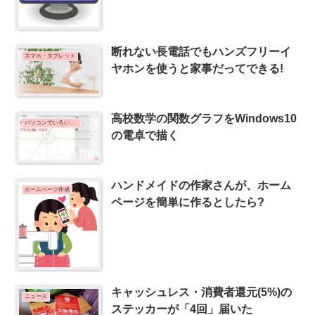
断れない長電話でもハンズフリーイ
スマホ・タブレット
ヤホンを使うと家事だってできる!
高校数学の関数グラフをWindows10
パソコンでいろいろ制作日記
の電卓で描く
ハンドメイドの作家さんが、ホーム
ホームページ作成
ページを簡単に作るとしたら?
キャッシュレス・消費者還元(5%)の
ニュース
ステッカーが「4回」届いた