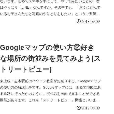
ないます。初めてスマホを手にして、やってみたいことの一番
はやっぱり「LINE」なんですが、その中でも、「遠くに住んで
いるお子さんたちと写真のやりとりをしたい」というご要望が
とても多いの...
2018.09.09
Googleマップの使い方②好き
な場所の街並みを見てみよう(ス
トリートビュー)
東上線・志木駅前のパソコン教室がお送りする、Googleマップ
の使い方の解説記事です。Googleマップには、まるで地図にあ
る道路に行ったかのように、街並みを画面で見ることができる
機能があります。これを「ストリートビュー」機能といいま
す。こ...
2017.08.09