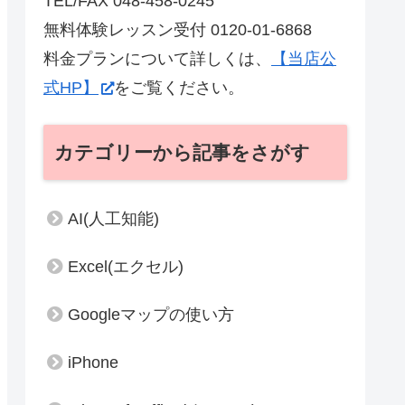
TEL/FAX 048-458-0245
無料体験レッスン受付 0120-01-6868
料金プランについて詳しくは、
【当店公
式HP】
をご覧ください。
カテゴリーから記事をさがす
AI(人工知能)
Excel(エクセル)
Googleマップの使い方
iPhone