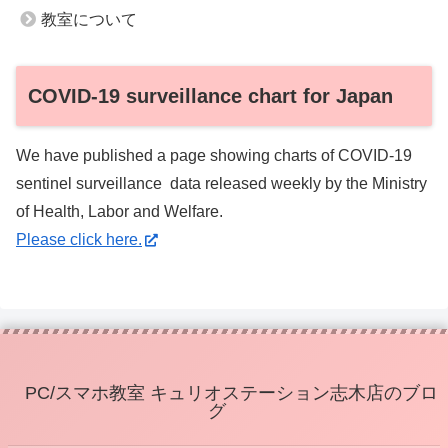
教室について
COVID-19 surveillance chart for Japan
We have published a page showing charts of COVID-19
sentinel surveillance data released weekly by the Ministry
of Health, Labor and Welfare.
Please click here.
PC/スマホ教室 キュリオステーション志木店のブロ
グ