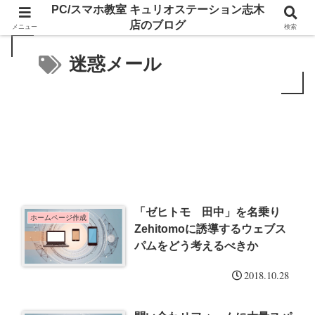
PC/スマホ教室 キュリオステーション志木
店のブログ
メニュー
検索
迷惑メール
「ゼヒトモ 田中」を名乗り
ホームページ作成
Zehitomoに誘導するウェブス
パムをどう考えるべきか
2018.10.28