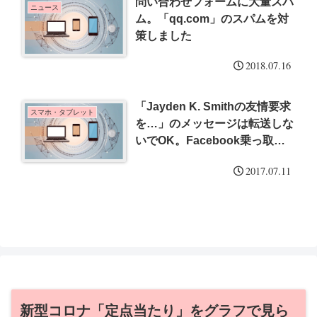
問い合わせフォームに大量スパ
ニュース
ム。「qq.com」のスパムを対
策しました
2018.07.16
「Jayden K. Smithの友情要求
スマホ・タブレット
を…」のメッセージは転送しな
いでOK。Facebook乗っ取り
防止３項目のご紹介
2017.07.11
新型コロナ「定点当たり」をグラフで見ら