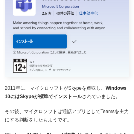
2011年に、マイクロソフトがSkypeを買収し、
Windows
10にはSkypeが標準でインストール
されていました。
その後、マイクロソフトは通話アプリとしてTeamsを主力
にする判断をしたもようです。