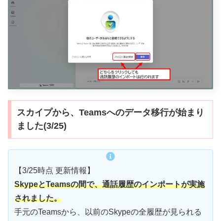
スカイプから、Teamsへのデータ移行が始まり
ました(3/25)
【3/25時点 更新情報】
Skypeと
Teamsの間で、通話履歴のインポートが実施
されました。
手元のTeamsから、以前のSkypeの全履歴が見られる