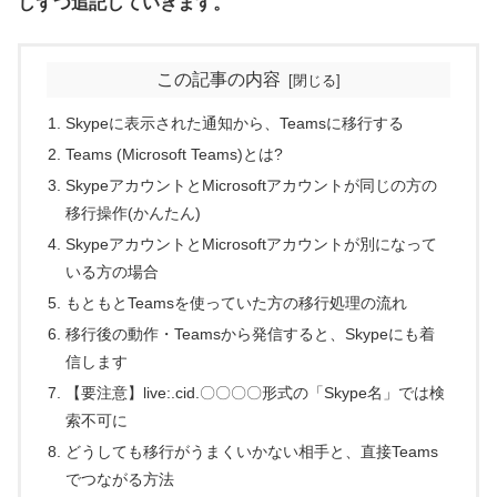
しずつ追記していきます。
この記事の内容
Skypeに表示された通知から、Teamsに移行する
Teams (Microsoft Teams)とは?
SkypeアカウントとMicrosoftアカウントが同じの方の
移行操作(かんたん)
SkypeアカウントとMicrosoftアカウントが別になって
いる方の場合
もともとTeamsを使っていた方の移行処理の流れ
移行後の動作・Teamsから発信すると、Skypeにも着
信します
【要注意】live:.cid.〇〇〇〇形式の「Skype名」では検
索不可に
どうしても移行がうまくいかない相手と、直接Teams
でつながる方法