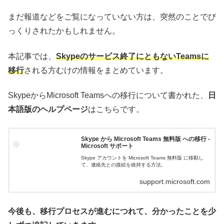
まだ報道などをご覧になっていない方は、突然のことでび
っくりされたかもしれません。
本記事では、
Skypeのサービス終了にともないTeamsに
移行
される方むけの情報をまとめています。
SkypeからMicrosoft Teamsへの移行について書かれた、
日
本語版のヘルプページ
はこちらです。
Skype から Microsoft Teams 無料版 への移行 -
Microsoft サポート
Skype アカウントを Microsoft Teams 無料版 に移動し
て、連絡先との接続を維持する方法。
support.microsoft.com
今後も、移行プロセスが進むにつれて、分かったことを少