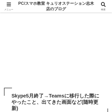
PC/スマホ教室 キュリオステーション志木
店のブログ
メニュー
検索
Skype5月終了→Teamsに移行した際に
やったこと、出てきた画面など(随時更
新)