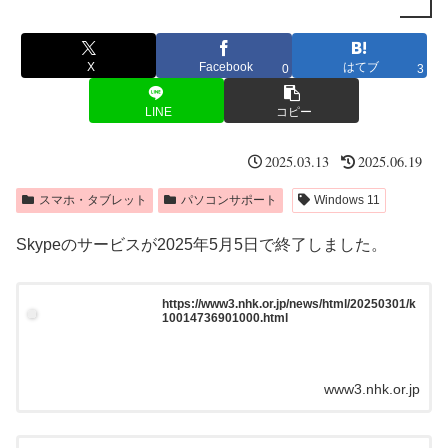
X
Facebook
はてブ
0
3
LINE
コピー
2025.03.13
2025.06.19
スマホ・タブレット
パソコンサポート
Windows 11
Skypeのサービスが2025年5月5日で終了しました。
https://www3.nhk.or.jp/news/html/20250301/k
10014736901000.html
www3.nhk.or.jp