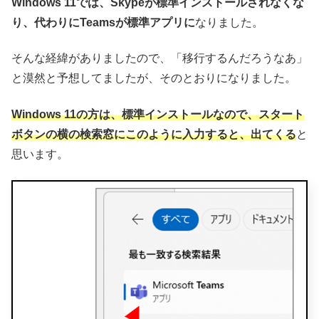
Windows 11では、Skypeが標準インストールされなくな
り、代わりにTeamsが標準アプリに
なりました。
そんな経緯がありましたので、「移行するんだろうなあ」
と漠然と予想してましたが、そのとおりになりました。
Windows 11の方は、標準インストールなので、スタート
ボタンの横の検索窓にこのように入力すると、出てくる
と
思います。