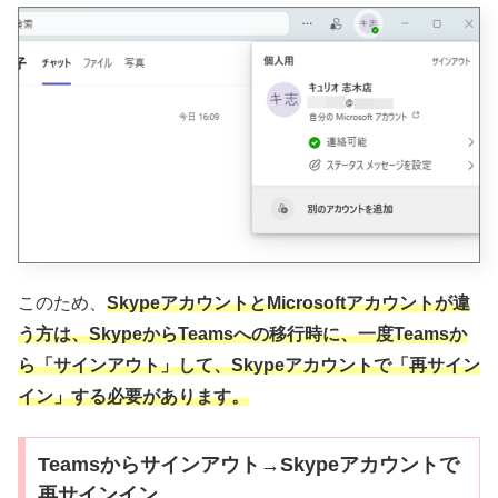
このため、
SkypeアカウントとMicrosoftアカウントが違
う方は、SkypeからTeamsへの移行時に、一度Teamsか
ら「サインアウト」して、Skypeアカウントで「再サイン
イン」する必要があります。
Teamsからサインアウト→Skypeアカウントで
再サインイン