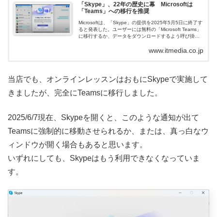
「Skype」、22年の歴史に幕 Microsoftは
「Teams」への移行を推奨
Microsoftは、「Skype」の提供を2025年5月5日に終了す
ると発表した。ユーザーには無料の「Microsoft Teams」
に移行するか、データをダウンロードするよう呼び掛け
た。2003年立ち上げのSkypeは、eBayに買収さ...
www.itmedia.co.jp
当店でも、オンラインレッスンはおもにSkypeで実施して
きましたが、完全にTeamsに移行しました。
2025/6/7現在、Skypeを開くと、このような通知が出て
Teamsに強制的に移動させられるか、または、真っ白なウ
ィンドウが開く場合もあると思います。
いずれにしても、Skypeはもう利用できなくなっていま
す。